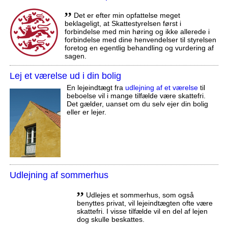
,,
Det er efter min opfattelse meget
beklageligt, at Skattestyrelsen først i
forbindelse med min høring og ikke allerede i
forbindelse med dine henvendelser til styrelsen
foretog en egentlig behandling og vurdering af
sagen.
Lej et værelse ud i din bolig
En lejeindtægt fra
udlejning af et værelse
til
beboelse vil i mange tilfælde være skattefri.
Det gælder, uanset om du selv ejer din bolig
eller er lejer.
Udlejning af sommerhus
,,
Udlejes et sommerhus, som også
benyttes privat, vil lejeindtægten ofte være
skattefri. I visse tilfælde vil en del af lejen
dog skulle beskattes.