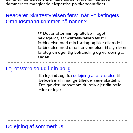
dommernes manglende ekspertise på skatteområdet.
Reagerer Skattestyrelsen først, når Folketingets
Ombudsmand kommer på banen?
,,
Det er efter min opfattelse meget
beklageligt, at Skattestyrelsen først i
forbindelse med min høring og ikke allerede i
forbindelse med dine henvendelser til styrelsen
foretog en egentlig behandling og vurdering af
sagen.
Lej et værelse ud i din bolig
En lejeindtægt fra
udlejning af et værelse
til
beboelse vil i mange tilfælde være skattefri.
Det gælder, uanset om du selv ejer din bolig
eller er lejer.
Udlejning af sommerhus