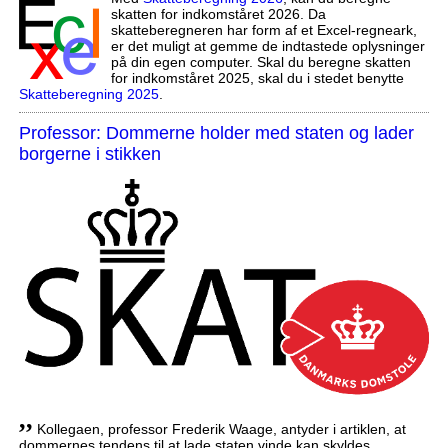
skatten for indkomståret 2026. Da
skatteberegneren har form af et Excel-regneark,
er det muligt at gemme de indtastede oplysninger
på din egen computer. Skal du beregne skatten
for indkomståret 2025, skal du i stedet benytte
Skatteberegning 2025
.
Professor: Dommerne holder med staten og lader
borgerne i stikken
,,
Kollegaen, professor Frederik Waage, antyder i artiklen, at
dommernes tendens til at lade staten vinde kan skyldes