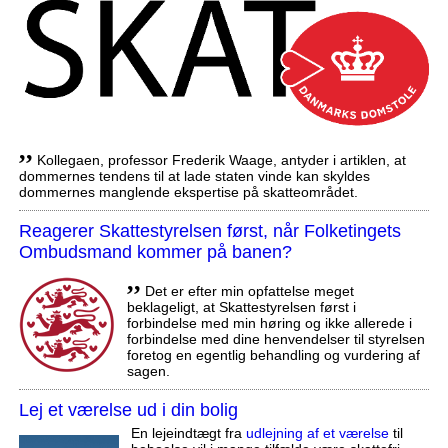
,,
Kollegaen, professor Frederik Waage, antyder i artiklen, at
dommernes tendens til at lade staten vinde kan skyldes
dommernes manglende ekspertise på skatteområdet.
Reagerer Skattestyrelsen først, når Folketingets
Ombudsmand kommer på banen?
,,
Det er efter min opfattelse meget
beklageligt, at Skattestyrelsen først i
forbindelse med min høring og ikke allerede i
forbindelse med dine henvendelser til styrelsen
foretog en egentlig behandling og vurdering af
sagen.
Lej et værelse ud i din bolig
En lejeindtægt fra
udlejning af et værelse
til