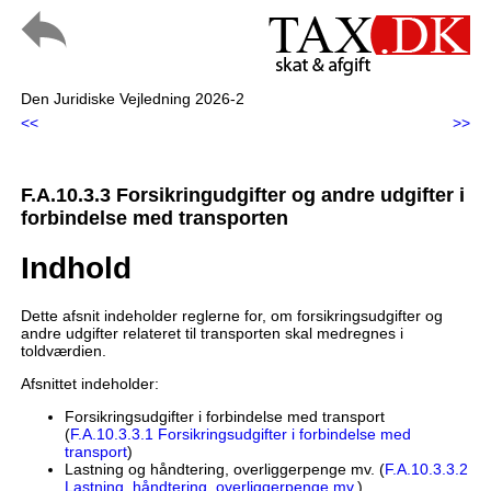
Den Juridiske Vejledning 2026-2
<<
>>
F.A.10.3.3 Forsikringudgifter og andre udgifter i
forbindelse med transporten
Indhold
Dette afsnit indeholder reglerne for, om forsikringsudgifter og
andre udgifter relateret til transporten skal medregnes i
toldværdien.
Afsnittet indeholder:
Forsikringsudgifter i forbindelse med transport
(
F.A.10.3.3.1 Forsikringsudgifter i forbindelse med
transport
)
Lastning og håndtering, overliggerpenge mv. (
F.A.10.3.3.2
Lastning, håndtering, overliggerpenge mv.
)