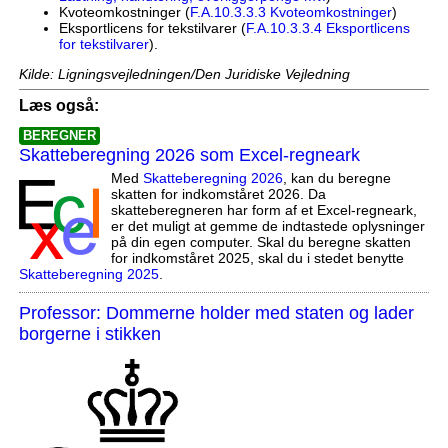
Kvoteomkostninger (
F.A.10.3.3.3 Kvoteomkostninger
)
Eksportlicens for tekstilvarer (
F.A.10.3.3.4 Eksportlicens
for tekstilvarer
).
Kilde: Ligningsvejledningen/Den Juridiske Vejledning
Læs også:
BEREGNER
Skatteberegning 2026 som Excel-regneark
Med
Skatteberegning 2026
, kan du beregne
skatten for indkomståret 2026. Da
skatteberegneren har form af et Excel-regneark,
er det muligt at gemme de indtastede oplysninger
på din egen computer. Skal du beregne skatten
for indkomståret 2025, skal du i stedet benytte
Skatteberegning 2025
.
Professor: Dommerne holder med staten og lader
borgerne i stikken