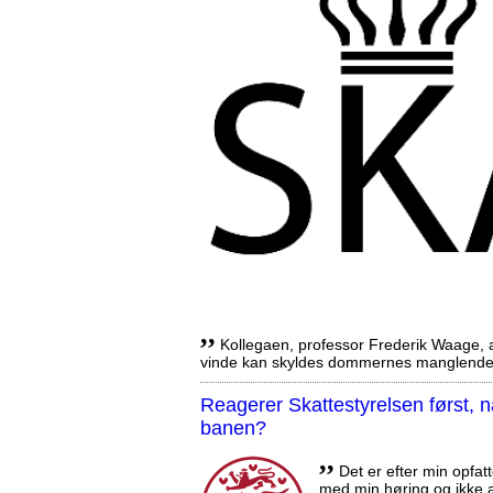
,,
Kollegaen, professor Frederik Waage, an
vinde kan skyldes dommernes manglende 
Reagerer Skattestyrelsen først
banen?
,,
Det er efter min opfatt
med min høring og ikke a