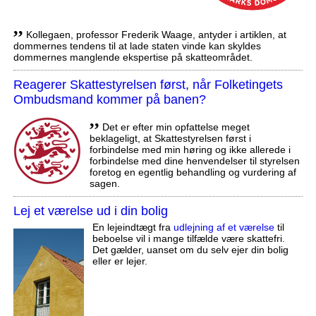
,,
Kollegaen, professor Frederik Waage, antyder i artiklen, at
dommernes tendens til at lade staten vinde kan skyldes
dommernes manglende ekspertise på skatteområdet.
Reagerer Skattestyrelsen først, når Folketingets
Ombudsmand kommer på banen?
,,
Det er efter min opfattelse meget
beklageligt, at Skattestyrelsen først i
forbindelse med min høring og ikke allerede i
forbindelse med dine henvendelser til styrelsen
foretog en egentlig behandling og vurdering af
sagen.
Lej et værelse ud i din bolig
En lejeindtægt fra
udlejning af et værelse
til
beboelse vil i mange tilfælde være skattefri.
Det gælder, uanset om du selv ejer din bolig
eller er lejer.