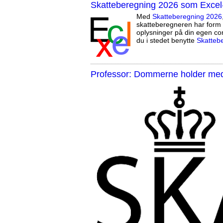
Skatteberegning 2026 som Excel
Med
Skatteberegning 2026
skatteberegneren har form 
oplysninger på din egen co
du i stedet benytte
Skatteb
Professor: Dommerne holder med 