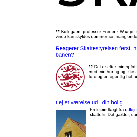
,,
Kollegaen, professor Frederik Waage, an
vinde kan skyldes dommernes manglende 
Reagerer Skattestyrelsen først
banen?
,,
Det er efter min opfatt
med min høring og ikke a
foretog en egentlig beha
Lej et værelse ud i din bolig
En lejeindtægt fra
udlejn
skattefri. Det gælder, uan