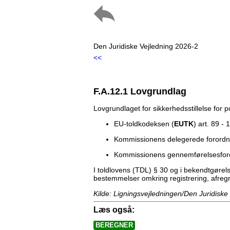
Den Juridiske Vejledning 2026-2
<<
F.A.12.1 Lovgrundlag
Lovgrundlaget for sikkerhedsstillelse for p
EU-toldkodeksen (
EUTK
) art. 89 - 
Kommissionens delegerede forordn
Kommissionens gennemførelsesforo
I toldlovens (TDL) § 30 og i bekendtgørel
bestemmelser omkring registrering, afregn
Kilde: Ligningsvejledningen/Den Juridiske
Læs også:
BEREGNER