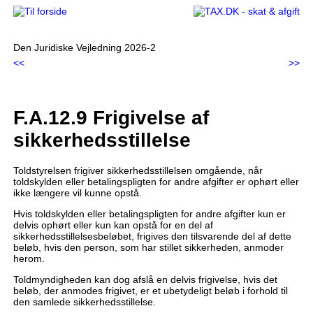
Den Juridiske Vejledning 2026-2
<<
>>
F.A.12.9 Frigivelse af
sikkerhedsstillelse
Toldstyrelsen frigiver sikkerhedsstillelsen omgående, når
toldskylden eller betalingspligten for andre afgifter er ophørt eller
ikke længere vil kunne opstå.
Hvis toldskylden eller betalingspligten for andre afgifter kun er
delvis ophørt eller kun kan opstå for en del af
sikkerhedsstillelsesbeløbet, frigives den tilsvarende del af dette
beløb, hvis den person, som har stillet sikkerheden, anmoder
herom.
Toldmyndigheden kan dog afslå en delvis frigivelse, hvis det
beløb, der anmodes frigivet, er et ubetydeligt beløb i forhold til
den samlede sikkerhedsstillelse.