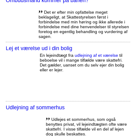
Ombudsmand kommer på banen?
,,
Det er efter min opfattelse meget
beklageligt, at Skattestyrelsen først i
forbindelse med min høring og ikke allerede i
forbindelse med dine henvendelser til styrelsen
foretog en egentlig behandling og vurdering af
sagen.
Lej et værelse ud i din bolig
En lejeindtægt fra
udlejning af et værelse
til
beboelse vil i mange tilfælde være skattefri.
Det gælder, uanset om du selv ejer din bolig
eller er lejer.
Udlejning af sommerhus
,,
Udlejes et sommerhus, som også
benyttes privat, vil lejeindtægten ofte være
skattefri. I visse tilfælde vil en del af lejen
dog skulle beskattes.