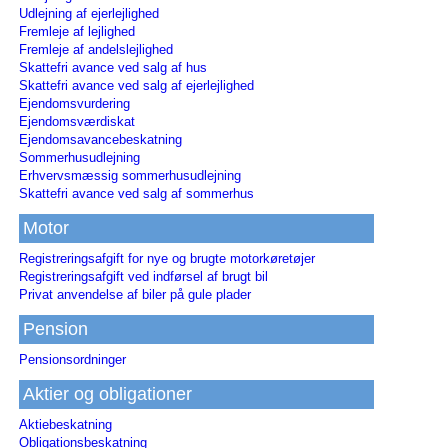
Udlejning af ejerlejlighed
Fremleje af lejlighed
Fremleje af andelslejlighed
Skattefri avance ved salg af hus
Skattefri avance ved salg af ejerlejlighed
Ejendomsvurdering
Ejendomsværdiskat
Ejendomsavancebeskatning
Sommerhusudlejning
Erhvervsmæssig sommerhusudlejning
Skattefri avance ved salg af sommerhus
Motor
Registreringsafgift for nye og brugte motorkøretøjer
Registreringsafgift ved indførsel af brugt bil
Privat anvendelse af biler på gule plader
Pension
Pensionsordninger
Aktier og obligationer
Aktiebeskatning
Obligationsbeskatning