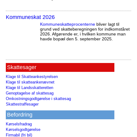
Kommuneskat 2026
Kommuneskatte­procenterne
bliver lagt til
grund ved skatteberegningen for indkomståret
2026. Afgørende er, i hvilken kommune man
havde bopæl den 5. september 2025.
Skattesager
Klage til Skatteankestyrelsen
Klage til skatteankenævnet
Klage til Landsskatteretten
Genoptagelse af skattesag
Omkostningsgodtgørelse i skattesag
Skattestraffesager
Befordring
Kørselsfradrag
Kørselsgodtgørelse
Firmabil (fri bil)