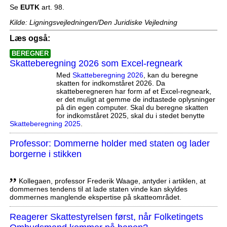
Se
EUTK
art. 98.
Kilde: Ligningsvejledningen/Den Juridiske Vejledning
Læs også:
BEREGNER
Skatteberegning 2026 som Excel-regneark
Med
Skatteberegning 2026
, kan du beregne
skatten for indkomståret 2026. Da
skatteberegneren har form af et Excel-regneark,
er det muligt at gemme de indtastede oplysninger
på din egen computer. Skal du beregne skatten
for indkomståret 2025, skal du i stedet benytte
Skatteberegning 2025
.
Professor: Dommerne holder med staten og lader
borgerne i stikken
,,
Kollegaen, professor Frederik Waage, antyder i artiklen, at
dommernes tendens til at lade staten vinde kan skyldes
dommernes manglende ekspertise på skatteområdet.
Reagerer Skattestyrelsen først, når Folketingets