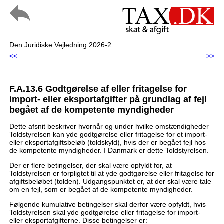
Den Juridiske Vejledning 2026-2
<<
>>
F.A.13.6 Godtgørelse af eller fritagelse for
import- eller eksportafgifter på grundlag af fejl
begået af de kompetente myndigheder
Dette afsnit beskriver hvornår og under hvilke omstændigheder
Toldstyrelsen kan yde godtgørelse eller fritagelse for et import-
eller eksportafgiftsbeløb (toldskyld), hvis der er begået fejl hos
de kompetente myndigheder. I Danmark er dette Toldstyrelsen.
Der er flere betingelser, der skal være opfyldt for, at
Toldstyrelsen er forpligtet til at yde godtgørelse eller fritagelse for
afgiftsbeløbet (tolden). Udgangspunktet er, at der skal være tale
om en fejl, som er begået af de kompetente myndigheder.
Følgende kumulative betingelser skal derfor være opfyldt, hvis
Toldstyrelsen skal yde godtgørelse eller fritagelse for import-
eller eksportafgifterne. Disse betingelser er: