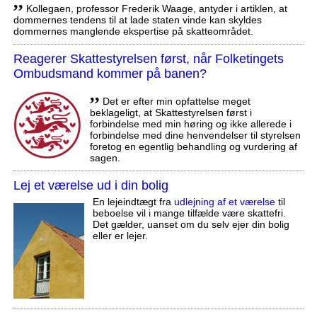
,,
Kollegaen, professor Frederik Waage, antyder i artiklen, at
dommernes tendens til at lade staten vinde kan skyldes
dommernes manglende ekspertise på skatteområdet.
Reagerer Skattestyrelsen først, når Folketingets
Ombudsmand kommer på banen?
,,
Det er efter min opfattelse meget
beklageligt, at Skattestyrelsen først i
forbindelse med min høring og ikke allerede i
forbindelse med dine henvendelser til styrelsen
foretog en egentlig behandling og vurdering af
sagen.
Lej et værelse ud i din bolig
En lejeindtægt fra
udlejning af et værelse
til
beboelse vil i mange tilfælde være skattefri.
Det gælder, uanset om du selv ejer din bolig
eller er lejer.