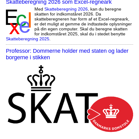
Skatteberegning 2026 som Excel-regneark
Med
Skatteberegning 2026
, kan du beregne
skatten for indkomståret 2026. Da
skatteberegneren har form af et Excel-regneark,
er det muligt at gemme de indtastede oplysninger
på din egen computer. Skal du beregne skatten
for indkomståret 2025, skal du i stedet benytte
Skatteberegning 2025
.
Professor: Dommerne holder med staten og lader
borgerne i stikken