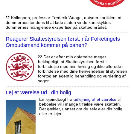
,,
Kollegaen, professor Frederik Waage, antyder i artiklen, at
dommernes tendens til at lade staten vinde kan skyldes
dommernes manglende ekspertise på skatteområdet.
Reagerer Skattestyrelsen først, når Folketingets
Ombudsmand kommer på banen?
,,
Det er efter min opfattelse meget
beklageligt, at Skattestyrelsen først i
forbindelse med min høring og ikke allerede i
forbindelse med dine henvendelser til styrelsen
foretog en egentlig behandling og vurdering af
sagen.
Lej et værelse ud i din bolig
En lejeindtægt fra
udlejning af et værelse
til
beboelse vil i mange tilfælde være skattefri.
Det gælder, uanset om du selv ejer din bolig
eller er lejer.