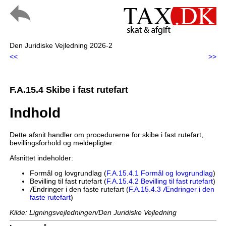
Den Juridiske Vejledning 2026-2
<<
>>
F.A.15.4 Skibe i fast rutefart
Indhold
Dette afsnit handler om procedurerne for skibe i fast rutefart,
bevillingsforhold og meldepligter.
Afsnittet indeholder:
Formål og lovgrundlag (
F.A.15.4.1 Formål og lovgrundlag
)
Bevilling til fast rutefart (
F.A.15.4.2 Bevilling til fast rutefart
)
Ændringer i den faste rutefart (
F.A.15.4.3 Ændringer i den
faste rutefart
)
Kilde: Ligningsvejledningen/Den Juridiske Vejledning