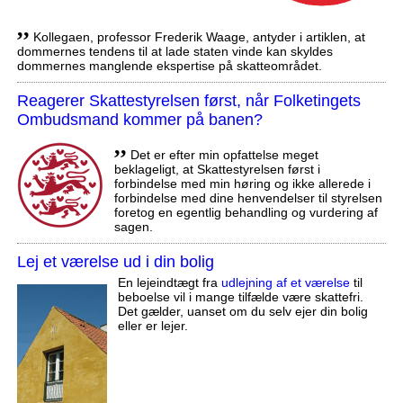
,,
Kollegaen, professor Frederik Waage, antyder i artiklen, at
dommernes tendens til at lade staten vinde kan skyldes
dommernes manglende ekspertise på skatteområdet.
Reagerer Skattestyrelsen først, når Folketingets
Ombudsmand kommer på banen?
,,
Det er efter min opfattelse meget
beklageligt, at Skattestyrelsen først i
forbindelse med min høring og ikke allerede i
forbindelse med dine henvendelser til styrelsen
foretog en egentlig behandling og vurdering af
sagen.
Lej et værelse ud i din bolig
En lejeindtægt fra
udlejning af et værelse
til
beboelse vil i mange tilfælde være skattefri.
Det gælder, uanset om du selv ejer din bolig
eller er lejer.