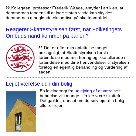
,,
Kollegaen, professor Frederik Waage, antyder i artiklen, at
dommernes tendens til at lade staten vinde kan skyldes
dommernes manglende ekspertise på skatteområdet.
Reagerer Skattestyrelsen først, når Folketingets
Ombudsmand kommer på banen?
,,
Det er efter min opfattelse meget
beklageligt, at Skattestyrelsen først i
forbindelse med min høring og ikke allerede i
forbindelse med dine henvendelser til styrelsen
foretog en egentlig behandling og vurdering af
sagen.
Lej et værelse ud i din bolig
En lejeindtægt fra
udlejning af et værelse
til
beboelse vil i mange tilfælde være skattefri.
Det gælder, uanset om du selv ejer din bolig
eller er lejer.