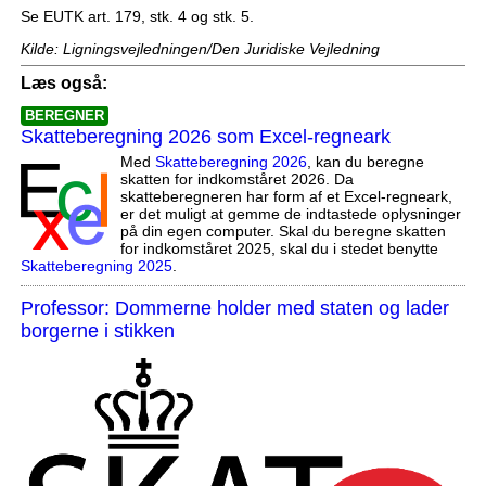
Se EUTK art. 179, stk. 4 og stk. 5.
Kilde: Ligningsvejledningen/Den Juridiske Vejledning
Læs også:
BEREGNER
Skatteberegning 2026 som Excel-regneark
Med
Skatteberegning 2026
, kan du beregne
skatten for indkomståret 2026. Da
skatteberegneren har form af et Excel-regneark,
er det muligt at gemme de indtastede oplysninger
på din egen computer. Skal du beregne skatten
for indkomståret 2025, skal du i stedet benytte
Skatteberegning 2025
.
Professor: Dommerne holder med staten og lader
borgerne i stikken