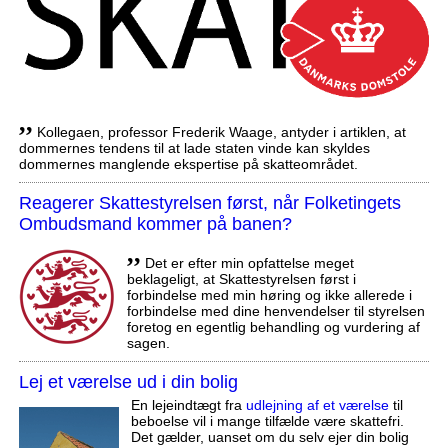
,,
Kollegaen, professor Frederik Waage, antyder i artiklen, at
dommernes tendens til at lade staten vinde kan skyldes
dommernes manglende ekspertise på skatteområdet.
Reagerer Skattestyrelsen først, når Folketingets
Ombudsmand kommer på banen?
,,
Det er efter min opfattelse meget
beklageligt, at Skattestyrelsen først i
forbindelse med min høring og ikke allerede i
forbindelse med dine henvendelser til styrelsen
foretog en egentlig behandling og vurdering af
sagen.
Lej et værelse ud i din bolig
En lejeindtægt fra
udlejning af et værelse
til
beboelse vil i mange tilfælde være skattefri.
Det gælder, uanset om du selv ejer din bolig