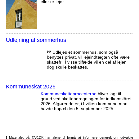
eller er lejer.
Udlejning af sommerhus
,,
Udlejes et sommerhus, som også
benyttes privat, vil lejeindtægten ofte være
skattefri. I visse tilfælde vil en del af lejen
dog skulle beskattes.
Kommuneskat 2026
Kommuneskatte­procenterne
bliver lagt til
grund ved skatteberegningen for indkomståret
2026. Afgørende er, i hvilken kommune man
havde bopæl den 5. september 2025.
!
Materialet på TAX.DK har alene til formål at informere generelt om udvalgte