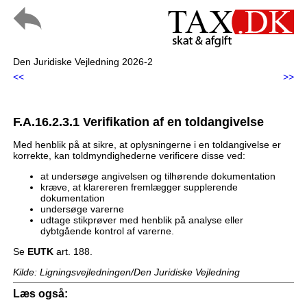
Den Juridiske Vejledning 2026-2
<<
>>
F.A.16.2.3.1 Verifikation af en toldangivelse
Med henblik på at sikre, at oplysningerne i en toldangivelse er
korrekte, kan toldmyndighederne verificere disse ved:
at undersøge angivelsen og tilhørende dokumentation
kræve, at klarereren fremlægger supplerende
dokumentation
undersøge varerne
udtage stikprøver med henblik på analyse eller
dybtgående kontrol af varerne.
Se
EUTK
art. 188.
Kilde: Ligningsvejledningen/Den Juridiske Vejledning
Læs også: