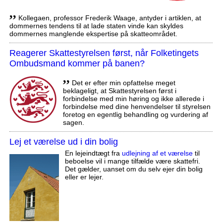
,,
Kollegaen, professor Frederik Waage, antyder i artiklen, at
dommernes tendens til at lade staten vinde kan skyldes
dommernes manglende ekspertise på skatteområdet.
Reagerer Skattestyrelsen først, når Folketingets
Ombudsmand kommer på banen?
,,
Det er efter min opfattelse meget
beklageligt, at Skattestyrelsen først i
forbindelse med min høring og ikke allerede i
forbindelse med dine henvendelser til styrelsen
foretog en egentlig behandling og vurdering af
sagen.
Lej et værelse ud i din bolig
En lejeindtægt fra
udlejning af et værelse
til
beboelse vil i mange tilfælde være skattefri.
Det gælder, uanset om du selv ejer din bolig
eller er lejer.