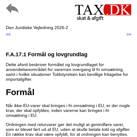
Den Juridiske Vejledning 2026-2
<<
>>
F.A.17.1 Formål og lovgrundlag
Dette afsnit beskriver formålet og lovgrundlaget for
anvendelsesområdet for varernes overgang til fri omsætning,
samt i hvilke situationer Toldstyrelsen kan bevillige fritagelse for
importafgifter.
Formål
Når ikke-EU-varer skal bringes i fri omsætning i EU, er der nogle
krav, der skal opfyldes, inden varerne kan bringes i fri
omsætning i EU.
Ordningen med returvarer gør det muligt at genindføre varer,
som er blevet ført ud af EU, uden at skulle betale told og afgifter.
En række krav skal være opfyldt, for at ordningen kan benyttes.