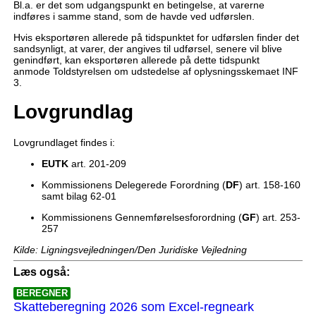
Bl.a. er det som udgangspunkt en betingelse, at varerne
indføres i samme stand, som de havde ved udførslen.
Hvis eksportøren allerede på tidspunktet for udførslen finder det
sandsynligt, at varer, der angives til udførsel, senere vil blive
genindført, kan eksportøren allerede på dette tidspunkt
anmode Toldstyrelsen om udstedelse af oplysningsskemaet INF
3.
Lovgrundlag
Lovgrundlaget findes i:
EUTK
art. 201-209
Kommissionens Delegerede Forordning (
DF
) art. 158-160
samt bilag 62-01
Kommissionens Gennemførelsesforordning (
GF
) art. 253-
257
Kilde: Ligningsvejledningen/Den Juridiske Vejledning
Læs også:
BEREGNER
Skatteberegning 2026 som Excel-regneark