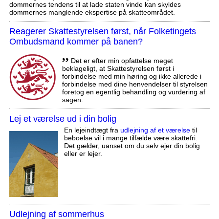
dommernes tendens til at lade staten vinde kan skyldes
dommernes manglende ekspertise på skatteområdet.
Reagerer Skattestyrelsen først, når Folketingets
Ombudsmand kommer på banen?
,,
Det er efter min opfattelse meget
beklageligt, at Skattestyrelsen først i
forbindelse med min høring og ikke allerede i
forbindelse med dine henvendelser til styrelsen
foretog en egentlig behandling og vurdering af
sagen.
Lej et værelse ud i din bolig
En lejeindtægt fra
udlejning af et værelse
til
beboelse vil i mange tilfælde være skattefri.
Det gælder, uanset om du selv ejer din bolig
eller er lejer.
Udlejning af sommerhus