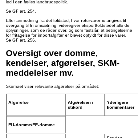
led i den fælles landbrugspolitik.
Se
GF
art. 254.
Efter anmodning fra det toldsted, hvor returvarerne angives til
overgang til fri omsætning, videregiver eksporttoldstedet alle de
oplysninger, som de råder over, og som fastslår, at betingelserne
for fritagelse for importafgifter er blevet opfyldt for disse varer.
Se
GF
art. 256.
Oversigt over domme,
kendelser, afgørelser, SKM-
meddelelser mv.
Skemaet viser relevante afgørelser på området:
Afgørelse
Afgørelsen i
Yderligere
stikord
kommentarer
EU-domme/EF-domme
For den