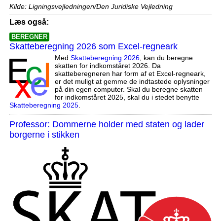
Kilde: Ligningsvejledningen/Den Juridiske Vejledning
Læs også:
BEREGNER
Skatteberegning 2026 som Excel-regneark
Med
Skatteberegning 2026
, kan du beregne
skatten for indkomståret 2026. Da
skatteberegneren har form af et Excel-regneark,
er det muligt at gemme de indtastede oplysninger
på din egen computer. Skal du beregne skatten
for indkomståret 2025, skal du i stedet benytte
Skatteberegning 2025
.
Professor: Dommerne holder med staten og lader
borgerne i stikken