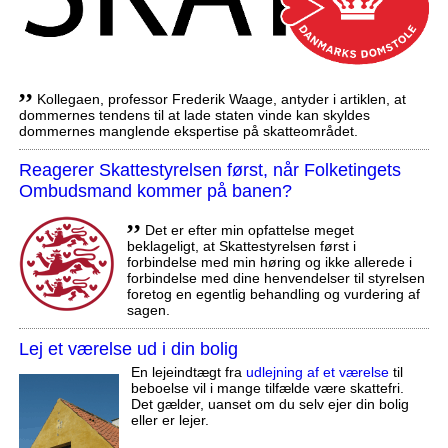
,,
Kollegaen, professor Frederik Waage, antyder i artiklen, at
dommernes tendens til at lade staten vinde kan skyldes
dommernes manglende ekspertise på skatteområdet.
Reagerer Skattestyrelsen først, når Folketingets
Ombudsmand kommer på banen?
,,
Det er efter min opfattelse meget
beklageligt, at Skattestyrelsen først i
forbindelse med min høring og ikke allerede i
forbindelse med dine henvendelser til styrelsen
foretog en egentlig behandling og vurdering af
sagen.
Lej et værelse ud i din bolig
En lejeindtægt fra
udlejning af et værelse
til
beboelse vil i mange tilfælde være skattefri.
Det gælder, uanset om du selv ejer din bolig
eller er lejer.