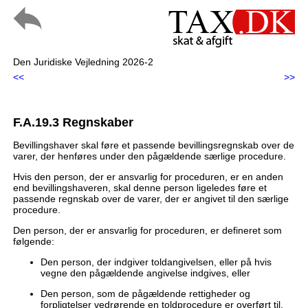
Den Juridiske Vejledning 2026-2
<<
>>
F.A.19.3 Regnskaber
Bevillingshaver skal føre et passende bevillingsregnskab over de
varer, der henføres under den pågældende særlige procedure.
Hvis den person, der er ansvarlig for proceduren, er en anden
end bevillingshaveren, skal denne person ligeledes føre et
passende regnskab over de varer, der er angivet til den særlige
procedure.
Den person, der er ansvarlig for proceduren, er defineret som
følgende:
Den person, der indgiver toldangivelsen, eller på hvis
vegne den pågældende angivelse indgives, eller
Den person, som de pågældende rettigheder og
forpligtelser vedrørende en toldprocedure er overført til.