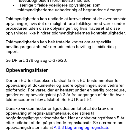
hovedbogholderi i forbindelse med told
i særlige tilfælde yderligere oplysninger, som
toldmyndighederne udbeder sig af begrundede årsager
Toldmyndigheden kan undlade at kræve visse af de ovennævnte
oplysninger, hvis det er muligt at føre toldtilsyn med varer under
proceduren uden disse oplysninger, og hvis fraværet af disse
oplysninger ikke hindrer toldmyndighedernes kontrolmuligheder.
Toldmyndigheden kan helt frafalde kravet om et specifikt
bevillingsregnskab, når der udstedes bevilling til midlertidig
import.
Se DF art. 178 og sag C-376/23.
Opbevaringsfrister
Der er i EU-toldkodeksen fastsat fælles EU-bestemmelser for
opbevaring af dokumenter og andre oplysninger, som vedrører
toldforhold. For varer, der er henført under en særlig procedure,
gælder en opbevaringsfrist på 3 år fra udgangen af det år, hvor
toldproceduren blev afsluttet. Se EUTK art. 51.
Danske virksomheder er ligeledes omfattet af de krav om
opbevaring af regnskabsmateriale, der stilles til
bogføringspligtige virksomheder. Her er opbevaringsfristen 5 år
efter udløbet af det pågældende regnskabsår. Se nærmere om
opbevaringsfrister i afsnit
A.B.3 Bogføring og regnskab
.