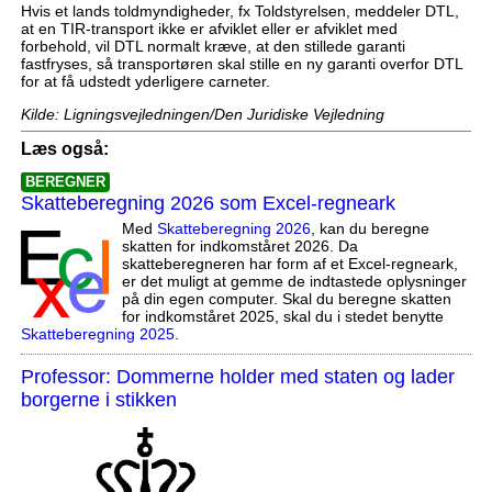
Hvis et lands toldmyndigheder, fx Toldstyrelsen, meddeler DTL,
at en TIR-transport ikke er afviklet eller er afviklet med
forbehold, vil DTL normalt kræve, at den stillede garanti
fastfryses, så transportøren skal stille en ny garanti overfor DTL
for at få udstedt yderligere carneter.
Kilde: Ligningsvejledningen/Den Juridiske Vejledning
Læs også:
BEREGNER
Skatteberegning 2026 som Excel-regneark
Med
Skatteberegning 2026
, kan du beregne
skatten for indkomståret 2026. Da
skatteberegneren har form af et Excel-regneark,
er det muligt at gemme de indtastede oplysninger
på din egen computer. Skal du beregne skatten
for indkomståret 2025, skal du i stedet benytte
Skatteberegning 2025
.
Professor: Dommerne holder med staten og lader
borgerne i stikken