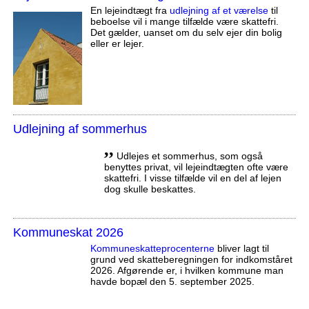
En lejeindtægt fra
udlejning af et værelse
til
beboelse vil i mange tilfælde være skattefri.
Det gælder, uanset om du selv ejer din bolig
eller er lejer.
Udlejning af sommerhus
,,
Udlejes et sommerhus, som også
benyttes privat, vil lejeindtægten ofte være
skattefri. I visse tilfælde vil en del af lejen
dog skulle beskattes.
Kommuneskat 2026
Kommuneskatte­procenterne
bliver lagt til
grund ved skatteberegningen for indkomståret
2026. Afgørende er, i hvilken kommune man
havde bopæl den 5. september 2025.