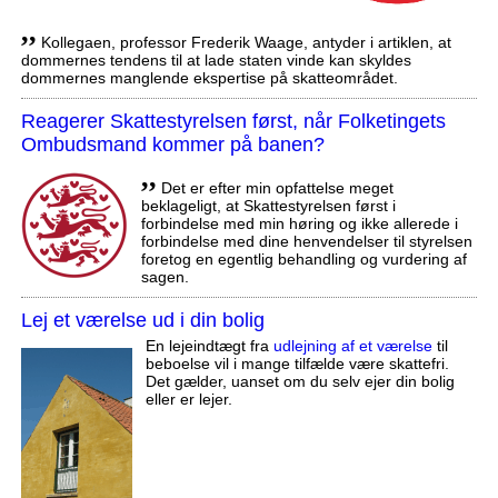
,,
Kollegaen, professor Frederik Waage, antyder i artiklen, at
dommernes tendens til at lade staten vinde kan skyldes
dommernes manglende ekspertise på skatteområdet.
Reagerer Skattestyrelsen først, når Folketingets
Ombudsmand kommer på banen?
,,
Det er efter min opfattelse meget
beklageligt, at Skattestyrelsen først i
forbindelse med min høring og ikke allerede i
forbindelse med dine henvendelser til styrelsen
foretog en egentlig behandling og vurdering af
sagen.
Lej et værelse ud i din bolig
En lejeindtægt fra
udlejning af et værelse
til
beboelse vil i mange tilfælde være skattefri.
Det gælder, uanset om du selv ejer din bolig
eller er lejer.