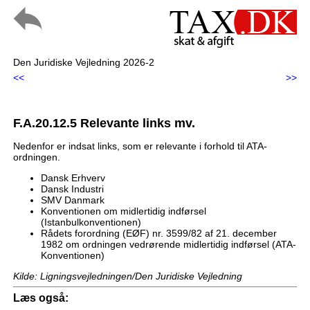
Den Juridiske Vejledning 2026-2
<<
>>
F.A.20.12.5 Relevante links mv.
Nedenfor er indsat links, som er relevante i forhold til ATA-
ordningen.
Dansk Erhverv
Dansk Industri
SMV Danmark
Konventionen om midlertidig indførsel
(Istanbulkonventionen)
Rådets forordning (EØF) nr. 3599/82 af 21. december
1982 om ordningen vedrørende midlertidig indførsel (ATA-
Konventionen)
Kilde: Ligningsvejledningen/Den Juridiske Vejledning
Læs også: