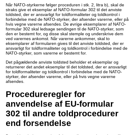
Når NATO-styrkerne følger proceduren i stk. 2, litra b), skal de
straks give et eksemplar af NATO-formular 302 til det anviste
toldsted, der er ansvarligt for toldformaliteter og toldkontrol i
forbindelse med de NATO-styrker, der afsender varerne, eller på
hvis vegne varerne afsendes. De øvrige eksemplarer af NATO-
formular 302 skal ledsage sendingen til de NATO-styrker, som
den er bestemt for, og disse skal stemple og underskrive dem
ved varernes ankomst. Når varerne ankommer, skal to
eksemplarer af formularen gives til det anviste toldsted, der er
ansvarligt for toldformaliteter og toldkontrol i forbindelse med de
NATO-styrker, som varerne er bestemt for.
Det pågældende anviste toldsted beholder et eksemplar og
returnerer det andet eksemplar til det toldsted, der er ansvarligt
for toldformaliteter og toldkontrol i forbindelse med de NATO-
styrker, der afsender varerne, eller på hvis vegne varerne
afsendes.
Procedureregler for
anvendelse af EU-formular
302 til andre toldprocedurer
end forsendelse