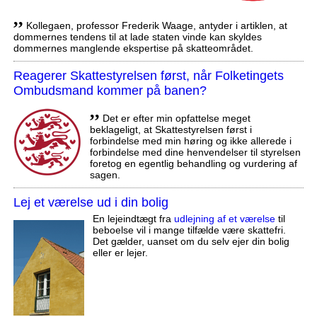
,,
Kollegaen, professor Frederik Waage, antyder i artiklen, at
dommernes tendens til at lade staten vinde kan skyldes
dommernes manglende ekspertise på skatteområdet.
Reagerer Skattestyrelsen først, når Folketingets
Ombudsmand kommer på banen?
,,
Det er efter min opfattelse meget
beklageligt, at Skattestyrelsen først i
forbindelse med min høring og ikke allerede i
forbindelse med dine henvendelser til styrelsen
foretog en egentlig behandling og vurdering af
sagen.
Lej et værelse ud i din bolig
En lejeindtægt fra
udlejning af et værelse
til
beboelse vil i mange tilfælde være skattefri.
Det gælder, uanset om du selv ejer din bolig
eller er lejer.