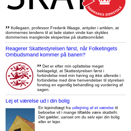
,,
Kollegaen, professor Frederik Waage, antyder i artiklen, at
dommernes tendens til at lade staten vinde kan skyldes
dommernes manglende ekspertise på skatteområdet.
Reagerer Skattestyrelsen først, når Folketingets
Ombudsmand kommer på banen?
,,
Det er efter min opfattelse meget
beklageligt, at Skattestyrelsen først i
forbindelse med min høring og ikke allerede i
forbindelse med dine henvendelser til styrelsen
foretog en egentlig behandling og vurdering af
sagen.
Lej et værelse ud i din bolig
En lejeindtægt fra
udlejning af et værelse
til
beboelse vil i mange tilfælde være skattefri.
Det gælder, uanset om du selv ejer din bolig
eller er lejer.