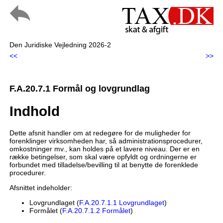
Den Juridiske Vejledning 2026-2
<<
>>
F.A.20.7.1 Formål og lovgrundlag
Indhold
Dette afsnit handler om at redegøre for de muligheder for
forenklinger virksomheden har, så administrationsprocedurer,
omkostninger mv., kan holdes på et lavere niveau. Der er en
række betingelser, som skal være opfyldt og ordningerne er
forbundet med tilladelse/bevilling til at benytte de forenklede
procedurer.
Afsnittet indeholder:
Lovgrundlaget (
F.A.20.7.1.1 Lovgrundlaget
)
Formålet (
F.A.20.7.1.2 Formålet
)