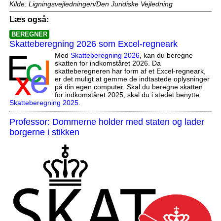
Kilde: Ligningsvejledningen/Den Juridiske Vejledning
Læs også:
BEREGNER
Skatteberegning 2026 som Excel-regneark
Med
Skatteberegning 2026
, kan du beregne
skatten for indkomståret 2026. Da
skatteberegneren har form af et Excel-regneark,
er det muligt at gemme de indtastede oplysninger
på din egen computer. Skal du beregne skatten
for indkomståret 2025, skal du i stedet benytte
Skatteberegning 2025
.
Professor: Dommerne holder med staten og lader
borgerne i stikken