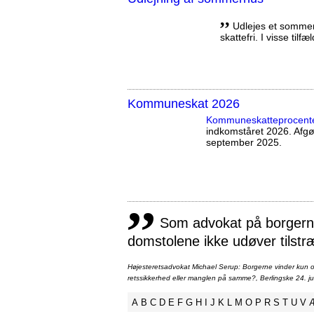
,,
Udlejes et sommerh
skattefri. I visse tilf
Kommuneskat 2026
Kommuneskatte­procent
indkomståret 2026. Afg
september 2025.
,,
Som advokat på borgernes
domstolene ikke udøver tilstr
Højesteretsadvokat Michael Serup: Borgerne vinder kun ot
retssikkerhed eller manglen på samme?, Berlingske 24. ju
A
B
C
D
E
F
G
H
I
J
K
L
M
O
P
R
S
T
U
V