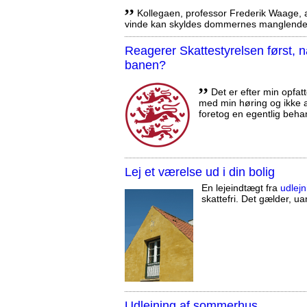
,,
Kollegaen, professor Frederik Waage, an
vinde kan skyldes dommernes manglende 
Reagerer Skattestyrelsen først
banen?
,,
Det er efter min opfatt
med min høring og ikke a
foretog en egentlig beha
Lej et værelse ud i din bolig
En lejeindtægt fra
udlejn
skattefri. Det gælder, uan
Udlejning af sommerhus