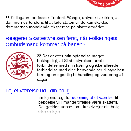
,,
Kollegaen, professor Frederik Waage, antyder i artiklen, at
dommernes tendens til at lade staten vinde kan skyldes
dommernes manglende ekspertise på skatteområdet.
Reagerer Skattestyrelsen først, når Folketingets
Ombudsmand kommer på banen?
,,
Det er efter min opfattelse meget
beklageligt, at Skattestyrelsen først i
forbindelse med min høring og ikke allerede i
forbindelse med dine henvendelser til styrelsen
foretog en egentlig behandling og vurdering af
sagen.
Lej et værelse ud i din bolig
En lejeindtægt fra
udlejning af et værelse
til
beboelse vil i mange tilfælde være skattefri.
Det gælder, uanset om du selv ejer din bolig
eller er lejer.