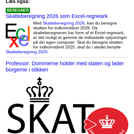
Læs også:
BEREGNER
Skatteberegning 2026 som Excel-regneark
Med
Skatteberegning 2026
, kan du beregne
skatten for indkomståret 2026. Da
skatteberegneren har form af et Excel-regneark,
er det muligt at gemme de indtastede oplysninger
på din egen computer. Skal du beregne skatten
for indkomståret 2025, skal du i stedet benytte
Skatteberegning 2025
.
Professor: Dommerne holder med staten og lader
borgerne i stikken