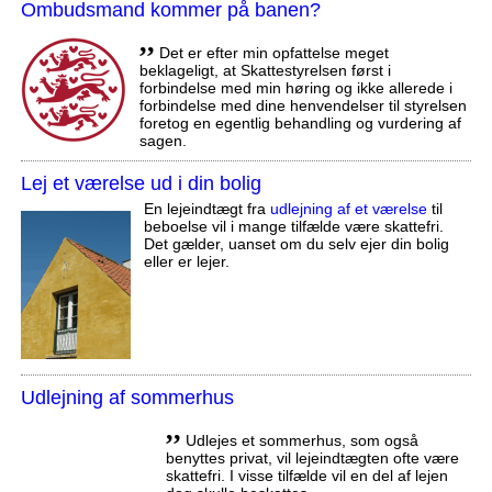
Ombudsmand kommer på banen?
,,
Det er efter min opfattelse meget
beklageligt, at Skattestyrelsen først i
forbindelse med min høring og ikke allerede i
forbindelse med dine henvendelser til styrelsen
foretog en egentlig behandling og vurdering af
sagen.
Lej et værelse ud i din bolig
En lejeindtægt fra
udlejning af et værelse
til
beboelse vil i mange tilfælde være skattefri.
Det gælder, uanset om du selv ejer din bolig
eller er lejer.
Udlejning af sommerhus
,,
Udlejes et sommerhus, som også
benyttes privat, vil lejeindtægten ofte være
skattefri. I visse tilfælde vil en del af lejen