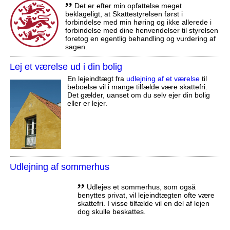
,,
Det er efter min opfattelse meget
beklageligt, at Skattestyrelsen først i
forbindelse med min høring og ikke allerede i
forbindelse med dine henvendelser til styrelsen
foretog en egentlig behandling og vurdering af
sagen.
Lej et værelse ud i din bolig
En lejeindtægt fra
udlejning af et værelse
til
beboelse vil i mange tilfælde være skattefri.
Det gælder, uanset om du selv ejer din bolig
eller er lejer.
Udlejning af sommerhus
,,
Udlejes et sommerhus, som også
benyttes privat, vil lejeindtægten ofte være
skattefri. I visse tilfælde vil en del af lejen
dog skulle beskattes.