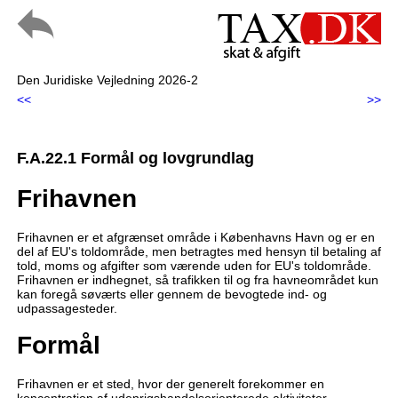
Den Juridiske Vejledning 2026-2
<<
>>
F.A.22.1 Formål og lovgrundlag
Frihavnen
Frihavnen er et afgrænset område i Københavns Havn og er en
del af EU's toldområde, men betragtes med hensyn til betaling af
told, moms og afgifter som værende uden for EU's toldområde.
Frihavnen er indhegnet, så trafikken til og fra havneområdet kun
kan foregå søværts eller gennem de bevogtede ind- og
udpassagesteder.
Formål
Frihavnen er et sted, hvor der generelt forekommer en