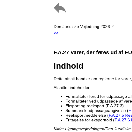
Den Juridiske Vejledning 2026-2
<<
F.A.27 Varer, der føres ud af E
Indhold
Dette afsnit handler om reglerne for vare
Afsnittet indeholder:
Formaliteter forud for udpassage af
Formaliteter ved udpassage af varer
Eksport og reeksport (F.A.27.3)
Summarisk udpassageangivelse (
F
Reeksportmeddelelse (
F.A.27.5 Re
Fritagelse for eksporttold (
F.A.27.6 
Kilde: Ligningsvejledningen/Den Juridiske