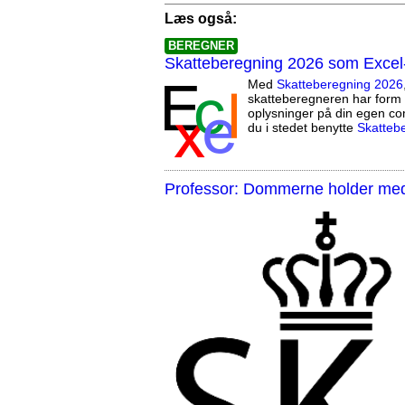
Læs også:
BEREGNER
Skatteberegning 2026 som Excel
Med
Skatteberegning 2026
skatteberegneren har form 
oplysninger på din egen co
du i stedet benytte
Skatteb
Professor: Dommerne holder med 