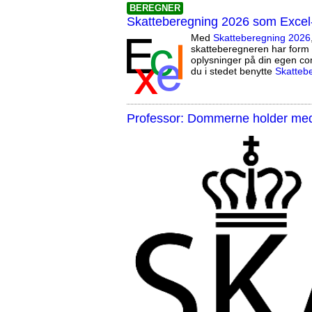
BEREGNER
Skatteberegning 2026 som Excel
Med
Skatteberegning 2026
skatteberegneren har form 
oplysninger på din egen co
du i stedet benytte
Skatteb
Professor: Dommerne holder med 