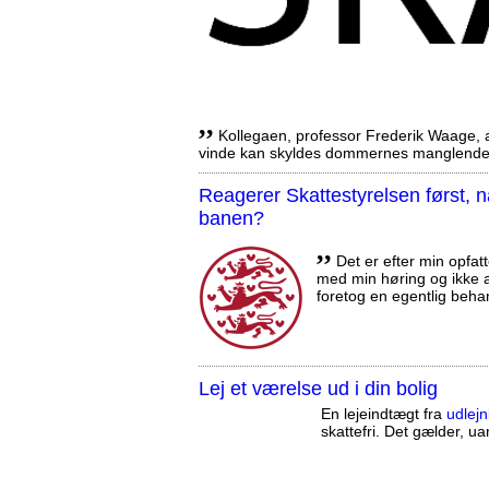
,,
Kollegaen, professor Frederik Waage, an
vinde kan skyldes dommernes manglende 
Reagerer Skattestyrelsen først
banen?
,,
Det er efter min opfatt
med min høring og ikke a
foretog en egentlig beha
Lej et værelse ud i din bolig
En lejeindtægt fra
udlejn
skattefri. Det gælder, uan