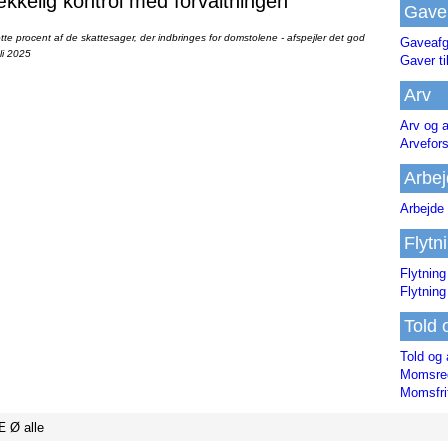
ækkelig kontrol med forvaltningen
Gave
te procent af de skattesager, der indbringes for domstolene - afspejler det god
Gaveafg
li 2025
Gaver ti
Arv
Arv og a
Arvefor
Arbej
Arbejde 
Flytn
Flytning
Flytning
Told 
Told og 
Momsreg
Momsfri
Æ
Ø
alle