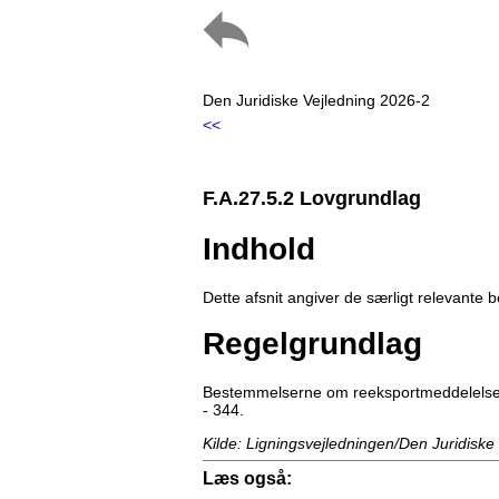
Den Juridiske Vejledning 2026-2
<<
F.A.27.5.2 Lovgrundlag
Indhold
Dette afsnit angiver de særligt relevant
Regelgrundlag
Bestemmelserne om reeksportmeddelelser
- 344.
Kilde: Ligningsvejledningen/Den Juridiske
Læs også: