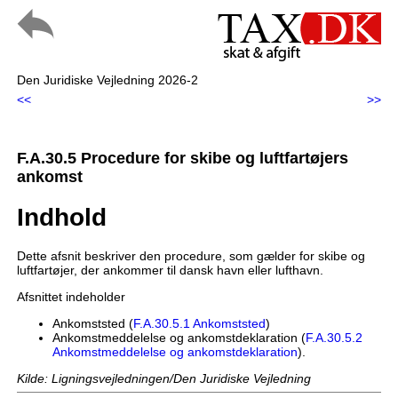
Den Juridiske Vejledning 2026-2
<<
>>
F.A.30.5 Procedure for skibe og luftfartøjers
ankomst
Indhold
Dette afsnit beskriver den procedure, som gælder for skibe og
luftfartøjer, der ankommer til dansk havn eller lufthavn.
Afsnittet indeholder
Ankomststed (
F.A.30.5.1 Ankomststed
)
Ankomstmeddelelse og ankomstdeklaration (
F.A.30.5.2
Ankomstmeddelelse og ankomstdeklaration
).
Kilde: Ligningsvejledningen/Den Juridiske Vejledning