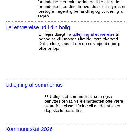
forbindelse med min høring og ikke allerede i
forbindelse med dine henvendelser til styrelsen
foretog en egentlig behandling og vurdering af
sagen.
Lej et værelse ud i din bolig
En lejeindtægt fra
udlejning af et værelse
til
beboelse vil i mange tilfælde være skattefri.
Det gælder, uanset om du selv ejer din bolig
eller er lejer.
Udlejning af sommerhus
,,
Udlejes et sommerhus, som også
benyttes privat, vil lejeindtægten ofte være
skattefri. I visse tilfælde vil en del af lejen
dog skulle beskattes.
Kommuneskat 2026