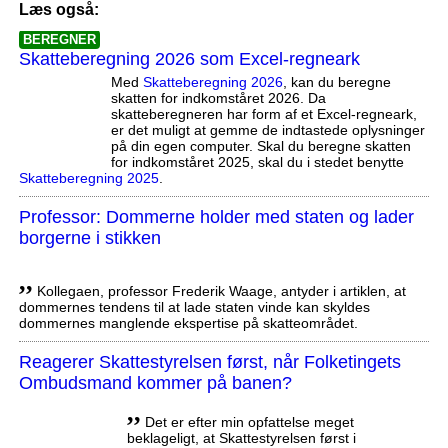
Læs også:
BEREGNER
Skatteberegning 2026 som Excel-regneark
Med
Skatteberegning 2026
, kan du beregne
skatten for indkomståret 2026. Da
skatteberegneren har form af et Excel-regneark,
er det muligt at gemme de indtastede oplysninger
på din egen computer. Skal du beregne skatten
for indkomståret 2025, skal du i stedet benytte
Skatteberegning 2025
.
Professor: Dommerne holder med staten og lader
borgerne i stikken
,,
Kollegaen, professor Frederik Waage, antyder i artiklen, at
dommernes tendens til at lade staten vinde kan skyldes
dommernes manglende ekspertise på skatteområdet.
Reagerer Skattestyrelsen først, når Folketingets
Ombudsmand kommer på banen?
,,
Det er efter min opfattelse meget
beklageligt, at Skattestyrelsen først i