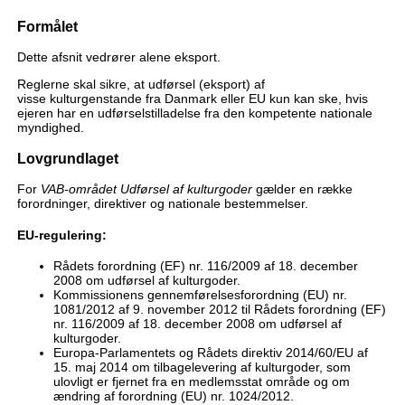
Formålet
Dette afsnit vedrører alene eksport.
Reglerne skal sikre, at udførsel (eksport) af
visse kulturgenstande fra Danmark eller EU kun kan ske, hvis
ejeren har en udførselstilladelse fra den kompetente nationale
myndighed.
Lovgrundlaget
For
VAB-området Udførsel af kulturgoder
gælder en række
forordninger, direktiver og nationale bestemmelser.
EU-regulering:
Rådets forordning (EF) nr. 116/2009 af 18. december
2008 om udførsel af kulturgoder.
Kommissionens gennemførelsesforordning (EU) nr.
1081/2012 af 9. november 2012 til Rådets forordning (EF)
nr. 116/2009 af 18. december 2008 om udførsel af
kulturgoder.
Europa-Parlamentets og Rådets direktiv 2014/60/EU af
15. maj 2014 om tilbagelevering af kulturgoder, som
ulovligt er fjernet fra en medlemsstat område og om
ændring af forordning (EU) nr. 1024/2012.