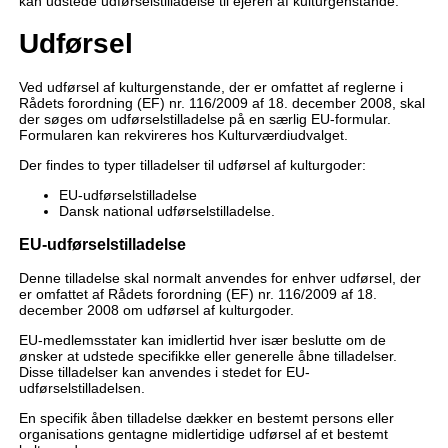
kan udstede udførselstilladelse til ejeren af kulturgenstande.
Udførsel
Ved udførsel af kulturgenstande, der er omfattet af reglerne i
Rådets forordning (EF) nr. 116/2009 af 18. december 2008, skal
der søges om udførselstilladelse på en særlig EU-formular.
Formularen kan rekvireres hos Kulturværdiudvalget.
Der findes to typer tilladelser til udførsel af kulturgoder:
EU-udførselstilladelse
Dansk national udførselstilladelse.
EU-udførselstilladelse
Denne tilladelse skal normalt anvendes for enhver udførsel, der
er omfattet af Rådets forordning (EF) nr. 116/2009 af 18.
december 2008 om udførsel af kulturgoder.
EU-medlemsstater kan imidlertid hver især beslutte om de
ønsker at udstede specifikke eller generelle åbne tilladelser.
Disse tilladelser kan anvendes i stedet for EU-
udførselstilladelsen.
En specifik åben tilladelse dækker en bestemt persons eller
organisations gentagne midlertidige udførsel af et bestemt