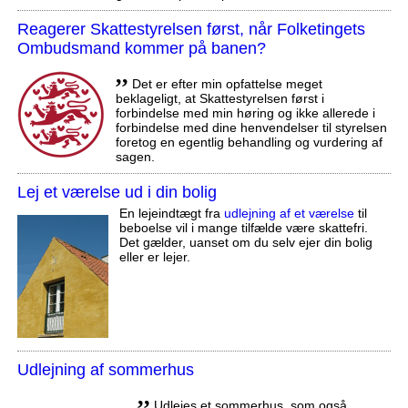
Reagerer Skattestyrelsen først, når Folketingets
Ombudsmand kommer på banen?
,,
Det er efter min opfattelse meget
beklageligt, at Skattestyrelsen først i
forbindelse med min høring og ikke allerede i
forbindelse med dine henvendelser til styrelsen
foretog en egentlig behandling og vurdering af
sagen.
Lej et værelse ud i din bolig
En lejeindtægt fra
udlejning af et værelse
til
beboelse vil i mange tilfælde være skattefri.
Det gælder, uanset om du selv ejer din bolig
eller er lejer.
Udlejning af sommerhus
,,
Udlejes et sommerhus, som også