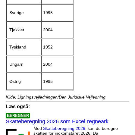
Sverige
1995
Tjekkiet
2004
Tyskland
1952
Ungarn
2004
Østrig
1995
Kilde: Ligningsvejledningen/Den Juridiske Vejledning
Læs også:
BEREGNER
Skatteberegning 2026 som Excel-regneark
Med
Skatteberegning 2026
, kan du beregne
skatten for indkomståret 2026. Da