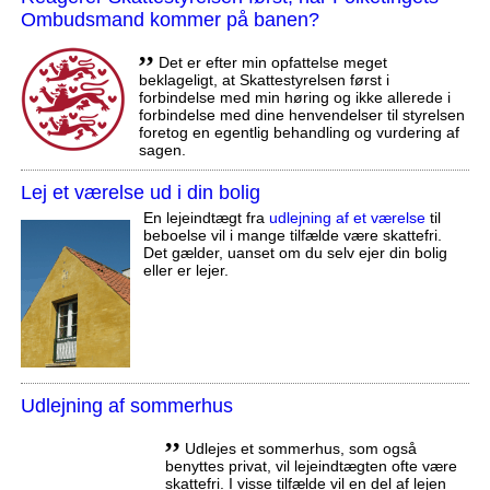
Ombudsmand kommer på banen?
,,
Det er efter min opfattelse meget
beklageligt, at Skattestyrelsen først i
forbindelse med min høring og ikke allerede i
forbindelse med dine henvendelser til styrelsen
foretog en egentlig behandling og vurdering af
sagen.
Lej et værelse ud i din bolig
En lejeindtægt fra
udlejning af et værelse
til
beboelse vil i mange tilfælde være skattefri.
Det gælder, uanset om du selv ejer din bolig
eller er lejer.
Udlejning af sommerhus
,,
Udlejes et sommerhus, som også
benyttes privat, vil lejeindtægten ofte være
skattefri. I visse tilfælde vil en del af lejen