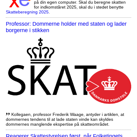
på din egen computer. Skal du beregne skatten
for indkomståret 2025, skal du i stedet benytte
Skatteberegning 2025
.
Professor: Dommerne holder med staten og lader
borgerne i stikken
,,
Kollegaen, professor Frederik Waage, antyder i artiklen, at
dommernes tendens til at lade staten vinde kan skyldes
dommernes manglende ekspertise på skatteområdet.
Reagerer Skattestyrelsen først, når Folketingets