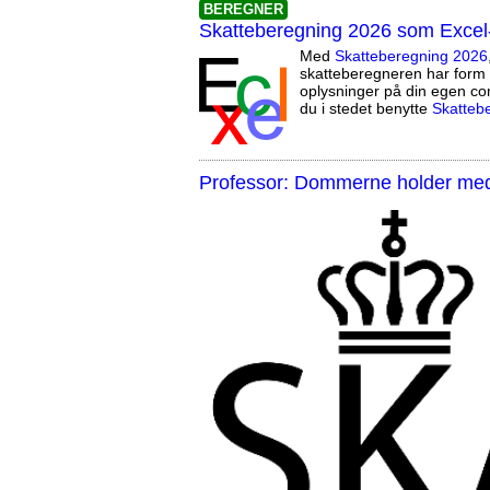
BEREGNER
Skatteberegning 2026 som Excel
Med
Skatteberegning 2026
skatteberegneren har form 
oplysninger på din egen co
du i stedet benytte
Skatteb
Professor: Dommerne holder med 