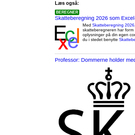
Læs også:
BEREGNER
Skatteberegning 2026 som Excel
Med
Skatteberegning 2026
skatteberegneren har form 
oplysninger på din egen co
du i stedet benytte
Skatteb
Professor: Dommerne holder med 