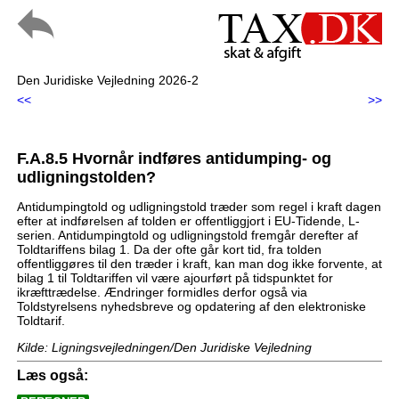
Den Juridiske Vejledning 2026-2
<<
>>
F.A.8.5 Hvornår indføres antidumping- og
udligningstolden?
Antidumpingtold og udligningstold træder som regel i kraft dagen
efter at indførelsen af tolden er offentliggjort i EU-Tidende, L-
serien. Antidumpingtold og udligningstold fremgår derefter af
Toldtariffens bilag 1. Da der ofte går kort tid, fra tolden
offentliggøres til den træder i kraft, kan man dog ikke forvente, at
bilag 1 til Toldtariffen vil være ajourført på tidspunktet for
ikræfttrædelse. Ændringer formidles derfor også via
Toldstyrelsens nyhedsbreve og opdatering af den elektroniske
Toldtarif.
Kilde: Ligningsvejledningen/Den Juridiske Vejledning
Læs også: