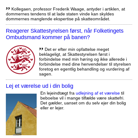
,,
Kollegaen, professor Frederik Waage, antyder i artiklen, at
dommernes tendens til at lade staten vinde kan skyldes
dommernes manglende ekspertise på skatteområdet.
Reagerer Skattestyrelsen først, når Folketingets
Ombudsmand kommer på banen?
,,
Det er efter min opfattelse meget
beklageligt, at Skattestyrelsen først i
forbindelse med min høring og ikke allerede i
forbindelse med dine henvendelser til styrelsen
foretog en egentlig behandling og vurdering af
sagen.
Lej et værelse ud i din bolig
En lejeindtægt fra
udlejning af et værelse
til
beboelse vil i mange tilfælde være skattefri.
Det gælder, uanset om du selv ejer din bolig
eller er lejer.