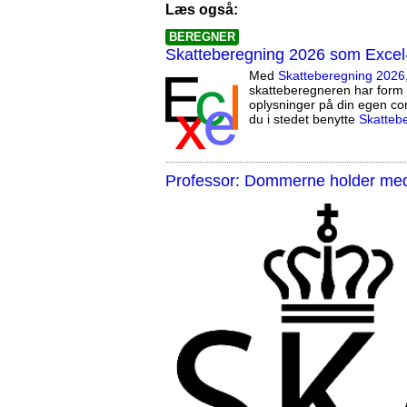
Læs også:
BEREGNER
Skatteberegning 2026 som Excel
Med
Skatteberegning 2026
skatteberegneren har form 
oplysninger på din egen co
du i stedet benytte
Skatteb
Professor: Dommerne holder med 