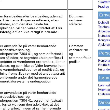
Skattefr
Fradrag 
Erhve
kan forarbejdes eller bearbejdes, uden at
Dommen
 Hvis fremstillingen resulterer i, at en
vedrører
Dobbelt
skaber, som den ikke havde før
stålwirer.
Telefonu
ejdningen, vil den være
omfattet af TKs
Arbejds
steregler" er ikke retligt bindende.
Kursusu
Kongres-
Afskrivn
nder anvendelse på varer henhørende
Dommen
rebeskrivelses- og
vedrører rør
Pers
erposition 7304 41, og som er fastsat i
og
lkes således, at begrebet »hule profiler« i
røremner/hule
Persona
 omfatter et varmformet »røremne«, der er
profiler
Bruttol
kelse, og som ikke opfylder kravene i en
Fri unde
e varmebehandlede rør af rustfrit stål, og
dning fremstilles rør med et andet tværsnit
Lønm
henhørende under det harmoniserede
nomenklatursystems underposition
Lønmodt
Iværksæ
nder anvendelse på varer henhørende
Etabler
rebeskrivelses- og
erposition 7304 41, og som er fastsat i
Virk
g, for så vidt som den udelukker, at det
ger af forarbejdningen af rør henhørende