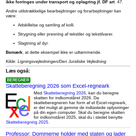
ikke forringes under transport og oplagring jf. DF art
. 47.
Andre utilstrækkelige bearbejdninger og forarbejdninger kan
være:
Adskillelse og samling af kolli.
Strygning eller presning af tekstiler og tekstilvarer.
Slagtning af dyr.
Bemærk
, at dette eksempel ikke er udtømmende.
Kilde: Ligningsvejledningen/Den Juridiske Vejledning
Læs også:
BEREGNER
Skatteberegning 2026 som Excel-regneark
Med
Skatteberegning 2026
, kan du beregne
skatten for indkomståret 2026. Da
skatteberegneren har form af et Excel-regneark,
er det muligt at gemme de indtastede oplysninger
på din egen computer. Skal du beregne skatten
for indkomståret 2025, skal du i stedet benytte
Skatteberegning 2025
.
Professor: Dommerne holder med staten og lader