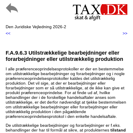
Den Juridiske Vejledning 2026-2
<<
>>
F.A.9.6.3 Utilstrækkelige bearbejdninger eller
forarbejdninger eller utilstrækkelig produktion
I alle præferenceoprindelsesprotokoller er der en bestemmelse
om utilstrækkelige bearbejdninger og forarbejdninger og i nogle
præferenceoprindelsesprotokoller kaldes det utilstrækkelig
produktion. Det vil sige, at der er bearbejdninger eller
forarbejdninger som er så utilstrækkelige, at de ikke kan give et
produkt præferenceoprindelse. For at finde ud af, hvilke
behandlinger der i de forskellige handelsaftaler anses som
utilstrækkelige, er det derfor nødvendigt at tjekke bestemmelsen
om utilstrækkelige bearbejdninger eller forarbejdninger eller
utilstrækkelig produktion i den pågældende
præferenceoprindelsesprotokol i den enkelte handelsaftale.
De utilstrækkelige bearbejdninger og forarbejdninger er f.eks.
behandlinger der har til formål at sikre, at produkternes
tilstand