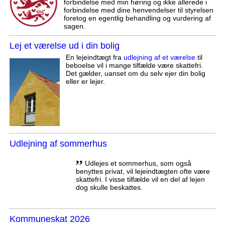
forbindelse med min høring og ikke allerede i
forbindelse med dine henvendelser til styrelsen
foretog en egentlig behandling og vurdering af
sagen.
Lej et værelse ud i din bolig
En lejeindtægt fra
udlejning af et værelse
til
beboelse vil i mange tilfælde være skattefri.
Det gælder, uanset om du selv ejer din bolig
eller er lejer.
Udlejning af sommerhus
,,
Udlejes et sommerhus, som også
benyttes privat, vil lejeindtægten ofte være
skattefri. I visse tilfælde vil en del af lejen
dog skulle beskattes.
Kommuneskat 2026