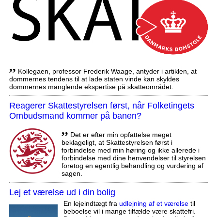
,,
Kollegaen, professor Frederik Waage, antyder i artiklen, at
dommernes tendens til at lade staten vinde kan skyldes
dommernes manglende ekspertise på skatteområdet.
Reagerer Skattestyrelsen først, når Folketingets
Ombudsmand kommer på banen?
,,
Det er efter min opfattelse meget
beklageligt, at Skattestyrelsen først i
forbindelse med min høring og ikke allerede i
forbindelse med dine henvendelser til styrelsen
foretog en egentlig behandling og vurdering af
sagen.
Lej et værelse ud i din bolig
En lejeindtægt fra
udlejning af et værelse
til
beboelse vil i mange tilfælde være skattefri.