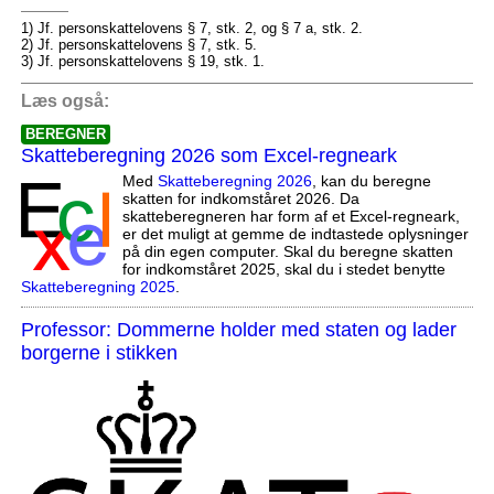
1) Jf. personskattelovens § 7, stk. 2, og § 7 a, stk. 2.
2) Jf. personskattelovens § 7, stk. 5.
3) Jf. personskattelovens § 19, stk. 1.
Læs også:
BEREGNER
Skatteberegning 2026 som Excel-regneark
Med
Skatteberegning 2026
, kan du beregne
skatten for indkomståret 2026. Da
skatteberegneren har form af et Excel-regneark,
er det muligt at gemme de indtastede oplysninger
på din egen computer. Skal du beregne skatten
for indkomståret 2025, skal du i stedet benytte
Skatteberegning 2025
.
Professor: Dommerne holder med staten og lader
borgerne i stikken