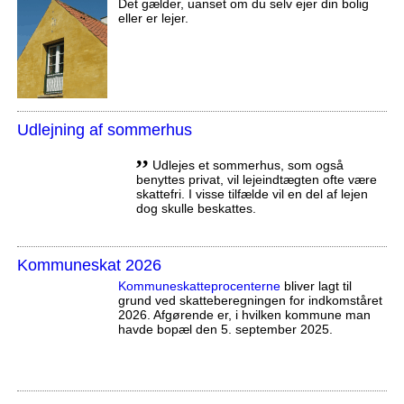
Det gælder, uanset om du selv ejer din bolig
eller er lejer.
Udlejning af sommerhus
,,
Udlejes et sommerhus, som også
benyttes privat, vil lejeindtægten ofte være
skattefri. I visse tilfælde vil en del af lejen
dog skulle beskattes.
Kommuneskat 2026
Kommuneskatte­procenterne
bliver lagt til
grund ved skatteberegningen for indkomståret
2026. Afgørende er, i hvilken kommune man
havde bopæl den 5. september 2025.