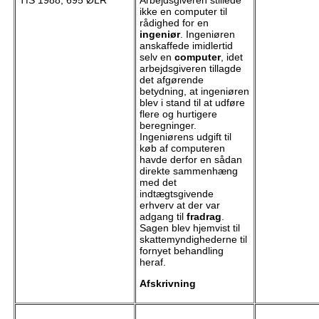
ikke en computer til
rådighed for en
ingeniør
. Ingeniøren
anskaffede imidlertid
selv en
computer
, idet
arbejdsgiveren tillagde
det afgørende
betydning, at ingeniøren
blev i stand til at udføre
flere og hurtigere
beregninger.
Ingeniørens udgift til
køb af computeren
havde derfor en sådan
direkte sammenhæng
med det
indtægtsgivende
erhverv at der var
adgang til
fradrag
.
Sagen blev hjemvist til
skattemyndighederne til
fornyet behandling
heraf.
Afskrivning