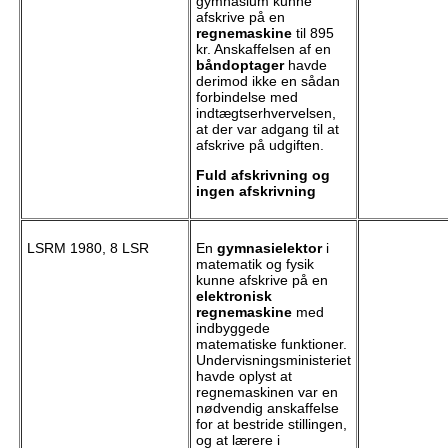
gymnasium kunne
afskrive på en
regnemaskine
til 895
kr. Anskaffelsen af en
båndoptager
havde
derimod ikke en sådan
forbindelse med
indtægtserhvervelsen,
at der var adgang til at
afskrive på udgiften.
Fuld afskrivning og
ingen afskrivning
LSRM 1980, 8 LSR
En
gymnasielektor
i
matematik og fysik
kunne afskrive på en
elektronisk
regnemaskine
med
indbyggede
matematiske funktioner.
Undervisningsministeriet
havde oplyst at
regnemaskinen var en
nødvendig anskaffelse
for at bestride stillingen,
og at lærere i