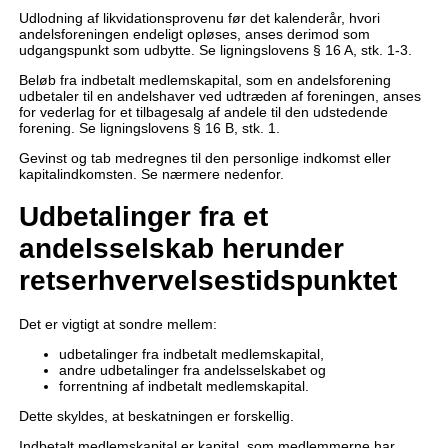
Udlodning af likvidationsprovenu før det kalenderår, hvori
andelsforeningen endeligt opløses, anses derimod som
udgangspunkt som udbytte. Se ligningslovens § 16 A, stk. 1-3.
Beløb fra indbetalt medlemskapital, som en andelsforening
udbetaler til en andelshaver ved udtræden af foreningen, anses
for vederlag for et tilbagesalg af andele til den udstedende
forening. Se ligningslovens § 16 B, stk. 1.
Gevinst og tab medregnes til den personlige indkomst eller
kapitalindkomsten. Se nærmere nedenfor.
Udbetalinger fra et
andelsselskab herunder
retserhvervelsestidspunktet
Det er vigtigt at sondre mellem:
udbetalinger fra indbetalt medlemskapital,
andre udbetalinger fra andelsselskabet og
forrentning af indbetalt medlemskapital.
Dette skyldes, at beskatningen er forskellig.
Indbetalt medlemskapital er kapital, som medlemmerne har