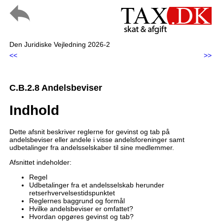
Den Juridiske Vejledning 2026-2
<<
>>
C.B.2.8 Andelsbeviser
Indhold
Dette afsnit beskriver reglerne for gevinst og tab på
andelsbeviser eller andele i visse andelsforeninger samt
udbetalinger fra andelsselskaber til sine medlemmer.
Afsnittet indeholder:
Regel
Udbetalinger fra et andelsselskab herunder
retserhvervelsestidspunktet
Reglernes baggrund og formål
Hvilke andelsbeviser er omfattet?
Hvordan opgøres gevinst og tab?