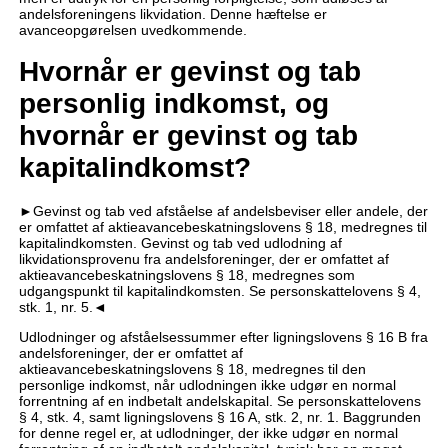
andelsforeningens likvidation. Denne hæftelse er
avanceopgørelsen uvedkommende.
Hvornår er gevinst og tab
personlig indkomst, og
hvornår er gevinst og tab
kapitalindkomst?
►Gevinst og tab ved afståelse af andelsbeviser eller andele, der
er omfattet af aktieavancebeskatningslovens § 18, medregnes til
kapitalindkomsten. Gevinst og tab ved udlodning af
likvidationsprovenu fra andelsforeninger, der er omfattet af
aktieavancebeskatningslovens § 18, medregnes som
udgangspunkt til kapitalindkomsten. Se personskattelovens § 4,
stk. 1, nr. 5.◄
Udlodninger og afståelsessummer efter ligningslovens § 16 B fra
andelsforeninger, der er omfattet af
aktieavancebeskatningslovens § 18, medregnes til den
personlige indkomst, når udlodningen ikke udgør en normal
forrentning af en indbetalt andelskapital. Se personskattelovens
§ 4, stk. 4, samt ligningslovens § 16 A, stk. 2, nr. 1. Baggrunden
for denne regel er, at udlodninger, der ikke udgør en normal