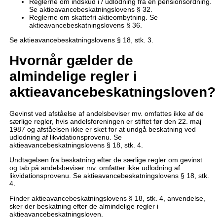
Reglerne om indskud i / udlodning fra en pensionsordning.
Se aktieavancebeskatningslovens § 32.
Reglerne om skattefri aktieombytning. Se
aktieavancebeskatningslovens § 36.
Se aktieavancebeskatningslovens § 18, stk. 3.
Hvornår gælder de
almindelige regler i
aktieavancebeskatningsloven?
Gevinst ved afståelse af andelsbeviser mv. omfattes ikke af de
særlige regler, hvis andelsforeningen er stiftet før den 22. maj
1987 og afståelsen ikke er sket for at undgå beskatning ved
udlodning af likvidationsprovenu. Se
aktieavancebeskatningslovens § 18, stk. 4.
Undtagelsen fra beskatning efter de særlige regler om gevinst
og tab på andelsbeviser mv. omfatter ikke udlodning af
likvidationsprovenu. Se aktieavancebeskatningslovens § 18, stk.
4.
Finder aktieavancebeskatningslovens § 18, stk. 4, anvendelse,
sker der beskatning efter de almindelige regler i
aktieavancebeskatningsloven.