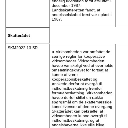
endelig likvidation først afsluttet i
december 1987.
Landsskatteretten fandt, at
andelsselskabet først var opløst i
1987.
Skatterådet
SKM2022.13.SR
►Virksomheden var omfattet de
særlige regler for kooperative
virksomheder. Virksomheden
havde vanskeligt ved at overholde
omsætningskravet for fortsat at
kunne at være
kooperationsbeskattet og
ønskede derfor at overgå til
indkomstbeskatning fremfor
formuebeskatning. Virksomheden
havde derfor stillet en række
spørgsmål om de skattemæssige
konsekvenser af denne overgang.
Skatterådet kan bekræfte, at
virksomheden kunne overgå til
indkomstbeskatning, og at
andelshaverne ikke ville blive