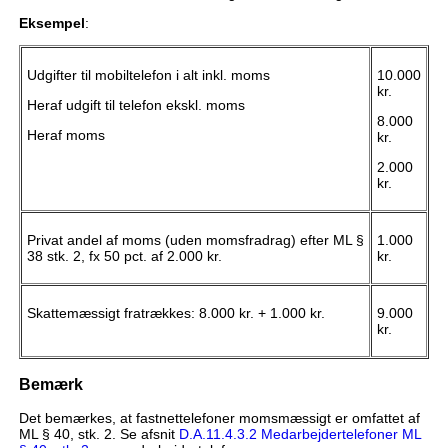
Eksempel
:
Udgifter til mobiltelefon i alt inkl. moms
10.000
kr.
Heraf udgift til telefon ekskl. moms
8.000
Heraf moms
kr.
2.000
kr.
Privat andel af moms (uden momsfradrag) efter ML §
1.000
38 stk. 2, fx 50 pct. af 2.000 kr.
kr.
Skattemæssigt fratrækkes: 8.000 kr. + 1.000 kr.
9.000
kr.
Bemærk
Det bemærkes, at fastnettelefoner momsmæssigt er omfattet af
ML § 40, stk. 2. Se afsnit
D.A.11.4.3.2 Medarbejdertelefoner ML