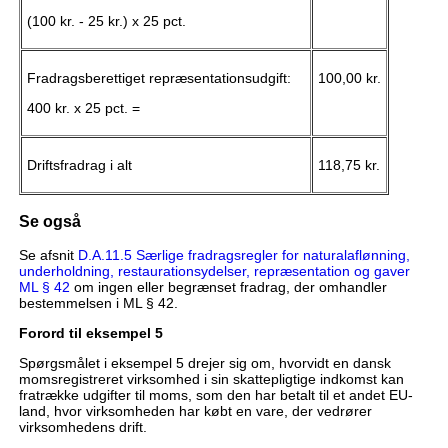
(100 kr. - 25 kr.) x 25 pct.
Fradragsberettiget repræsentationsudgift:
100,00 kr.
400 kr. x 25 pct. =
Driftsfradrag i alt
118,75 kr.
Se også
Se afsnit
D.A.11.5 Særlige fradragsregler for naturalaflønning,
underholdning, restaurationsydelser, repræsentation og gaver
ML § 42
om ingen eller begrænset fradrag, der omhandler
bestemmelsen i ML § 42.
Forord til eksempel 5
Spørgsmålet i eksempel 5 drejer sig om, hvorvidt en dansk
momsregistreret virksomhed i sin skattepligtige indkomst kan
fratrække udgifter til moms, som den har betalt til et andet EU-
land, hvor virksomheden har købt en vare, der vedrører
virksomhedens drift.