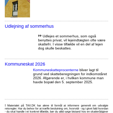
Udlejning af sommerhus
,,
Udlejes et sommerhus, som også
benyttes privat, vil lejeindtægten ofte være
skattefri. I visse tilfælde vil en del af lejen
dog skulle beskattes.
Kommuneskat 2026
Kommuneskatte­procenterne
bliver lagt til
grund ved skatteberegningen for indkomståret
2026. Afgørende er, i hvilken kommune man
havde bopæl den 5. september 2025.
!
Materialet på TAX.DK har alene til formål at informere generelt om udvalgte
retsregler. Har du behov for at træffe beslutning om, hvorvidt - og i givet fald hvordan
- du skal handle i et konkret tilfælde, bør du altid søge bistand hos en skatterådgiver