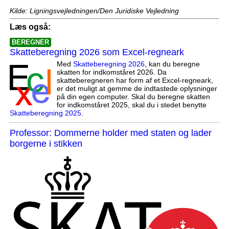
Kilde: Ligningsvejledningen/Den Juridiske Vejledning
Læs også:
BEREGNER
Skatteberegning 2026 som Excel-regneark
Med
Skatteberegning 2026
, kan du beregne
skatten for indkomståret 2026. Da
skatteberegneren har form af et Excel-regneark,
er det muligt at gemme de indtastede oplysninger
på din egen computer. Skal du beregne skatten
for indkomståret 2025, skal du i stedet benytte
Skatteberegning 2025
.
Professor: Dommerne holder med staten og lader
borgerne i stikken