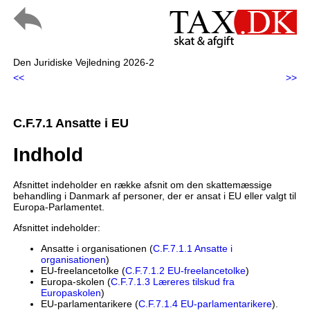
Den Juridiske Vejledning 2026-2
<<
>>
C.F.7.1 Ansatte i EU
Indhold
Afsnittet indeholder en række afsnit om den skattemæssige
behandling i Danmark af personer, der er ansat i EU eller valgt til
Europa-Parlamentet.
Afsnittet indeholder:
Ansatte i organisationen (
C.F.7.1.1 Ansatte i
organisationen
)
EU-freelancetolke (
C.F.7.1.2 EU-freelancetolke
)
Europa-skolen (
C.F.7.1.3 Læreres tilskud fra
Europaskolen
)
EU-parlamentarikere (
C.F.7.1.4 EU-parlamentarikere
).