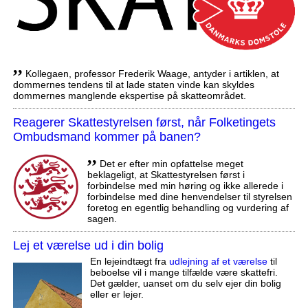
,,
Kollegaen, professor Frederik Waage, antyder i artiklen, at
dommernes tendens til at lade staten vinde kan skyldes
dommernes manglende ekspertise på skatteområdet.
Reagerer Skattestyrelsen først, når Folketingets
Ombudsmand kommer på banen?
,,
Det er efter min opfattelse meget
beklageligt, at Skattestyrelsen først i
forbindelse med min høring og ikke allerede i
forbindelse med dine henvendelser til styrelsen
foretog en egentlig behandling og vurdering af
sagen.
Lej et værelse ud i din bolig
En lejeindtægt fra
udlejning af et værelse
til
beboelse vil i mange tilfælde være skattefri.
Det gælder, uanset om du selv ejer din bolig
eller er lejer.