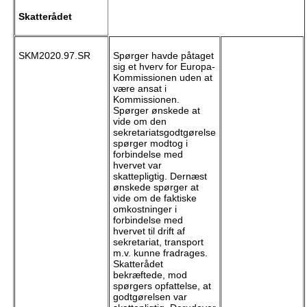
Skatterådet
SKM2020.97.SR
Spørger havde påtaget
sig et hverv for Europa-
Kommissionen uden at
være ansat i
Kommissionen.
Spørger ønskede at
vide om den
sekretariatsgodtgørelse
spørger modtog i
forbindelse med
hvervet var
skattepligtig. Dernæst
ønskede spørger at
vide om de faktiske
omkostninger i
forbindelse med
hvervet til drift af
sekretariat, transport
m.v. kunne fradrages.
Skatterådet
bekræftede, mod
spørgers opfattelse, at
godtgørelsen var