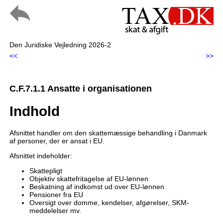
Den Juridiske Vejledning 2026-2
<<
>>
C.F.7.1.1 Ansatte i organisationen
Indhold
Afsnittet handler om den skattemæssige behandling i Danmark
af personer, der er ansat i EU.
Afsnittet indeholder:
Skattepligt
Objektiv skattefritagelse af EU-lønnen
Beskatning af indkomst ud over EU-lønnen
Pensioner fra EU
Oversigt over domme, kendelser, afgørelser, SKM-
meddelelser mv.