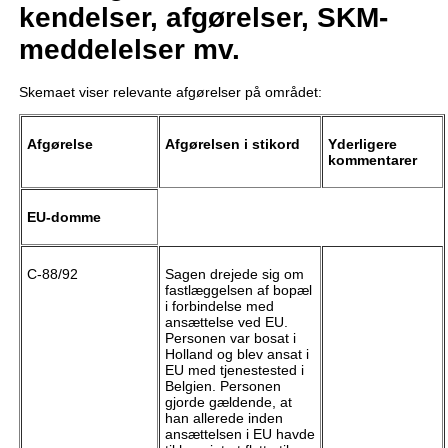
kendelser, afgørelser, SKM-
meddelelser mv.
Skemaet viser relevante afgørelser på området:
Afgørelse
Afgørelsen i stikord
Yderligere
kommentarer
EU-domme
C-88/92
Sagen drejede sig om
fastlæggelsen af bopæl
i forbindelse med
ansættelse ved EU.
Personen var bosat i
Holland og blev ansat i
EU med tjenestested i
Belgien. Personen
gjorde gældende, at
han allerede inden
ansættelsen i EU havde