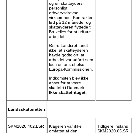
og en skatteyders
personligt
erhvervsdrevne
virksomhed. Kontrakten
lød på 12 måneder og
skatteyderen flyttede til
Bruxelles for at udføre
arbejdet.
Østre Landsret fandt
ikke, at skatteyderen
havde godtgjort, at
arbejdet var udført som
led i en ansættelse i
Europa-Kommissionen.
Indkomsten blev ikke
anset for at være
skattefri i Danmark.
Ikke skattefritaget.
Landsskatteretten
SKM2020.402.LSR
Klageren var ikke
Tidligere instans
omfattet af den
SKM2020.65.SR.