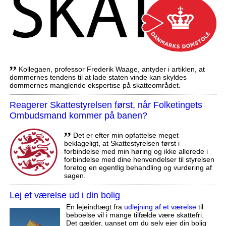
,,
Kollegaen, professor Frederik Waage, antyder i artiklen, at
dommernes tendens til at lade staten vinde kan skyldes
dommernes manglende ekspertise på skatteområdet.
Reagerer Skattestyrelsen først, når Folketingets
Ombudsmand kommer på banen?
,,
Det er efter min opfattelse meget
beklageligt, at Skattestyrelsen først i
forbindelse med min høring og ikke allerede i
forbindelse med dine henvendelser til styrelsen
foretog en egentlig behandling og vurdering af
sagen.
Lej et værelse ud i din bolig
En lejeindtægt fra
udlejning af et værelse
til
beboelse vil i mange tilfælde være skattefri.
Det gælder, uanset om du selv ejer din bolig