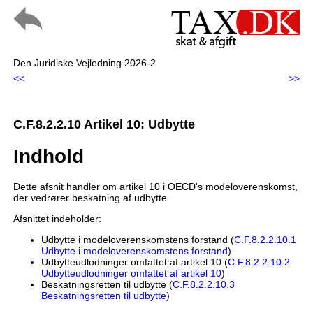
Den Juridiske Vejledning 2026-2
<<
>>
C.F.8.2.2.10 Artikel 10: Udbytte
Indhold
Dette afsnit handler om artikel 10 i OECD's modeloverenskomst,
der vedrører beskatning af udbytte.
Afsnittet indeholder:
Udbytte i modeloverenskomstens forstand (
C.F.8.2.2.10.1
Udbytte i modeloverenskomstens forstand
)
Udbytteudlodninger omfattet af artikel 10 (
C.F.8.2.2.10.2
Udbytteudlodninger omfattet af artikel 10
)
Beskatningsretten til udbytte (
C.F.8.2.2.10.3
Beskatningsretten til udbytte
)