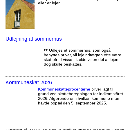
eller er lejer.
Udlejning af sommerhus
,,
Udlejes et sommerhus, som også
benyttes privat, vil lejeindtægten ofte være
skattefri. I visse tilfælde vil en del af lejen
dog skulle beskattes.
Kommuneskat 2026
Kommuneskatte­procenterne
bliver lagt til
grund ved skatteberegningen for indkomståret
2026. Afgørende er, i hvilken kommune man
havde bopæl den 5. september 2025.