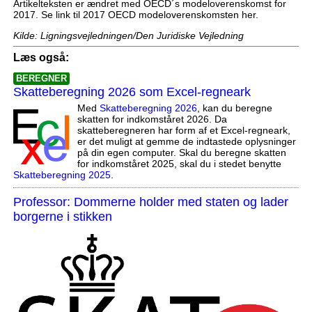
Artikelteksten er ændret med OECD´s modeloverenskomst for
2017. Se link til 2017 OECD modeloverenskomsten her.
Kilde: Ligningsvejledningen/Den Juridiske Vejledning
Læs også:
BEREGNER
Skatteberegning 2026 som Excel-regneark
Med
Skatteberegning 2026
, kan du beregne
skatten for indkomståret 2026. Da
skatteberegneren har form af et Excel-regneark,
er det muligt at gemme de indtastede oplysninger
på din egen computer. Skal du beregne skatten
for indkomståret 2025, skal du i stedet benytte
Skatteberegning 2025
.
Professor: Dommerne holder med staten og lader
borgerne i stikken