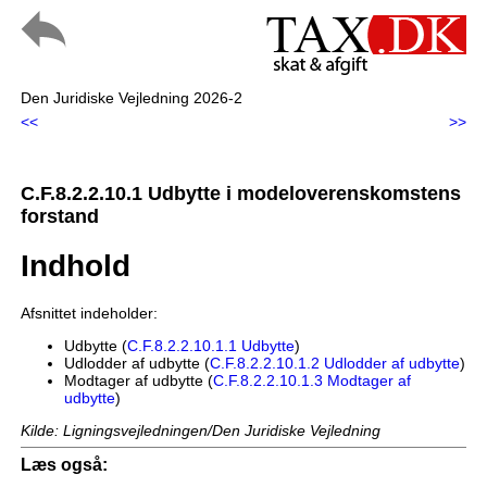
Den Juridiske Vejledning 2026-2
<<
>>
C.F.8.2.2.10.1 Udbytte i modeloverenskomstens
forstand
Indhold
Afsnittet indeholder:
Udbytte (
C.F.8.2.2.10.1.1 Udbytte
)
Udlodder af udbytte (
C.F.8.2.2.10.1.2 Udlodder af udbytte
)
Modtager af udbytte (
C.F.8.2.2.10.1.3 Modtager af
udbytte
)
Kilde: Ligningsvejledningen/Den Juridiske Vejledning
Læs også: