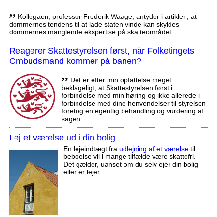
,,
Kollegaen, professor Frederik Waage, antyder i artiklen, at
dommernes tendens til at lade staten vinde kan skyldes
dommernes manglende ekspertise på skatteområdet.
Reagerer Skattestyrelsen først, når Folketingets
Ombudsmand kommer på banen?
,,
Det er efter min opfattelse meget
beklageligt, at Skattestyrelsen først i
forbindelse med min høring og ikke allerede i
forbindelse med dine henvendelser til styrelsen
foretog en egentlig behandling og vurdering af
sagen.
Lej et værelse ud i din bolig
En lejeindtægt fra
udlejning af et værelse
til
beboelse vil i mange tilfælde være skattefri.
Det gælder, uanset om du selv ejer din bolig
eller er lejer.