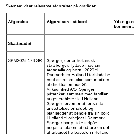
Skemaet viser relevante afgørelser på området:
Afgørelse
Afgørelsen i stikord
Yderliger
kommenta
Skatterådet
SKM2025.173.SR
Spørger, der er hollandsk
statsborger, flyttede med sin
ægtefælle og børn i 2020 til
Danmark fra Holland i forbindelse
med sin ansættelse som medlem
af direktionen hos G1
Virksomhed A/S. Spørger
påtænker, sammen med familien,
at genetablere sig i Holland.
Spørger forventer at fortsætte
ansættelsesforholdet, og
planlægger at pendle fra sin bolig
i Holland til arbejdet i Danmark.
Spørger har pt ikke indgået
nogen aftale om at udføre en del
af arbejdet fra bopælen i Holland.