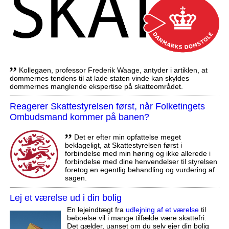
,,
Kollegaen, professor Frederik Waage, antyder i artiklen, at
dommernes tendens til at lade staten vinde kan skyldes
dommernes manglende ekspertise på skatteområdet.
Reagerer Skattestyrelsen først, når Folketingets
Ombudsmand kommer på banen?
,,
Det er efter min opfattelse meget
beklageligt, at Skattestyrelsen først i
forbindelse med min høring og ikke allerede i
forbindelse med dine henvendelser til styrelsen
foretog en egentlig behandling og vurdering af
sagen.
Lej et værelse ud i din bolig
En lejeindtægt fra
udlejning af et værelse
til
beboelse vil i mange tilfælde være skattefri.
Det gælder, uanset om du selv ejer din bolig