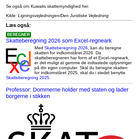
Se også om Kuwaits skattemyndighed her.
Kilde: Ligningsvejledningen/Den Juridiske Vejledning
Læs også:
BEREGNER
Skatteberegning 2026 som Excel-regneark
Med
Skatteberegning 2026
, kan du beregne
skatten for indkomståret 2026. Da
skatteberegneren har form af et Excel-regneark,
er det muligt at gemme de indtastede oplysninger
på din egen computer. Skal du beregne skatten
for indkomståret 2025, skal du i stedet benytte
Skatteberegning 2025
.
Professor: Dommerne holder med staten og lader
borgerne i stikken