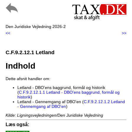
Den Juridiske Vejledning 2026-2
<<
>>
C.F.9.2.12.1 Letland
Indhold
Dette afsnit handler om:
Letland - DBO'ens baggrund, formål og historik
(
C.F.9.2.12.1.1 Letland - DBO'ens baggrund, formål og
historik
)
Letland - Gennemgang af DBO'en (
C.F.9.2.12.1.2 Letland
- Gennemgang af DBO'en
)
Kilde: Ligningsvejledningen/Den Juridiske Vejledning
Læs også: