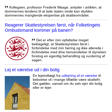
,,
Kollegaen, professor Frederik Waage, antyder i artiklen, at
dommernes tendens til at lade staten vinde kan skyldes
dommernes manglende ekspertise på skatteområdet.
Reagerer Skattestyrelsen først, når Folketingets
Ombudsmand kommer på banen?
,,
Det er efter min opfattelse meget
beklageligt, at Skattestyrelsen først i
forbindelse med min høring og ikke allerede i
forbindelse med dine henvendelser til styrelsen
foretog en egentlig behandling og vurdering af
sagen.
Lej et værelse ud i din bolig
En lejeindtægt fra
udlejning af et værelse
til
beboelse vil i mange tilfælde være skattefri.
Det gælder, uanset om du selv ejer din bolig
eller er lejer.