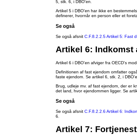
5, stk. 6, i DBO'en.
Artikel 5 i DBO'en har ikke en bestemmel
definerer, hvornår en person eller et fore
Se også
Se også afsnit
C.F.8.2.2.5 Artikel 5: Fast d
Artikel 6: Indkomst
Artikel 6 i DBO'en afviger fra OECD's mo
Definitionen af fast ejendom omfatter også 
faste ejendom. Se artikel 6, stk. 2, i DBO'
Brug, udleje mv. af fast ejendom, der er kny
det land, hvor ejendommen ligger. Se artike
Se også
Se også afsnit
C.F.8.2.2.6 Artikel 6: Indk
6.
Artikel 7: Fortjene