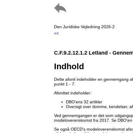
Den Juridiske Vejledning 2026-2
<<
C.F.9.2.12.1.2 Letland - Genn
Indhold
Dette afsnit indeholder en gennemgang af D
punkt 1 - 7.
Afsnittet indeholder:
DBO'ens 32 artikler
Oversigt over domme, kendelser, a
Ved gennemgangen er det som udgangspunk
modeloverenskomst fra 2017. Se DBO'en 
Se også OECD's modeloverenskomst afsn