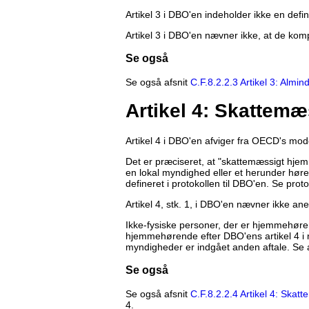
Artikel 3 i DBO'en indeholder ikke en defin
Artikel 3 i DBO'en nævner ikke, at de ko
Se også
Se også afsnit
C.F.8.2.2.3 Artikel 3: Almind
Artikel 4: Skattemæ
Artikel 4 i DBO'en afviger fra OECD's mo
Det er præciseret, at "skattemæssigt hjem
en lokal myndighed eller et herunder høren
defineret i protokollen til DBO'en. Se proto
Artikel 4, stk. 1, i DBO'en nævner ikke ane
Ikke-fysiske personer, der er hjemmehøren
hjemmehørende efter DBO'ens artikel 4 i
myndigheder er indgået anden aftale. Se ar
Se også
Se også afsnit
C.F.8.2.2.4 Artikel 4: Skat
4.