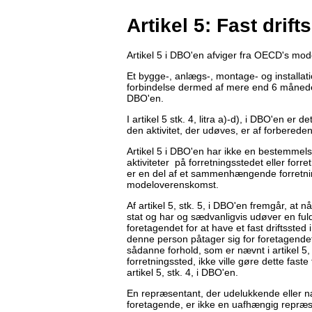
Artikel 5: Fast drift
Artikel 5 i DBO'en afviger fra OECD's mo
Et bygge-, anlægs-, montage- og installatio
forbindelse dermed af mere end 6 måneders 
DBO'en.
I artikel 5 stk. 4, litra a)-d), i DBO'en er d
den aktivitet, der udøves, er af forberede
Artikel 5 i DBO'en har ikke en bestemmel
aktiviteter på forretningsstedet eller fo
er en del af et sammenhængende forretnin
modeloverenskomst.
Af artikel 5, stk. 5, i DBO'en fremgår, at
stat og har og sædvanligvis udøver en fuld
foretagendet for at have et fast driftsste
denne person påtager sig for foretagend
sådanne forhold, som er nævnt i artikel 5
forretningssted, ikke ville gøre dette faste
artikel 5, stk. 4, i DBO'en.
En repræsentant, der udelukkende eller 
foretagende, er ikke en uafhængig repræsen