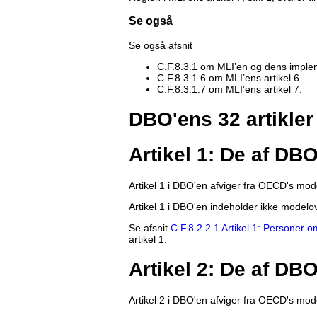
Se også
Se også afsnit
C.F.8.3.1 om MLI’en og dens implem
C.F.8.3.1.6 om MLI’ens artikel 6
C.F.8.3.1.7 om MLI’ens artikel 7.
DBO'ens 32 artikler
Artikel 1: De af DB
Artikel 1 i DBO'en afviger fra OECD's mo
Artikel 1 i DBO'en indeholder ikke modelove
Se afsnit
C.F.8.2.2.1 Artikel 1: Personer 
artikel 1.
Artikel 2: De af DB
Artikel 2 i DBO'en afviger fra OECD's mo