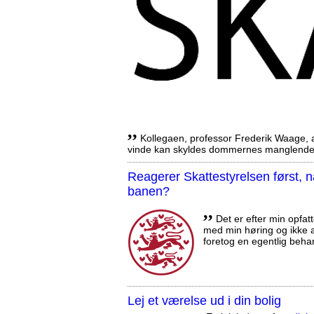
,,
Kollegaen, professor Frederik Waage, an
vinde kan skyldes dommernes manglende 
Reagerer Skattestyrelsen først
banen?
,,
Det er efter min opfatt
med min høring og ikke a
foretog en egentlig beha
Lej et værelse ud i din bolig