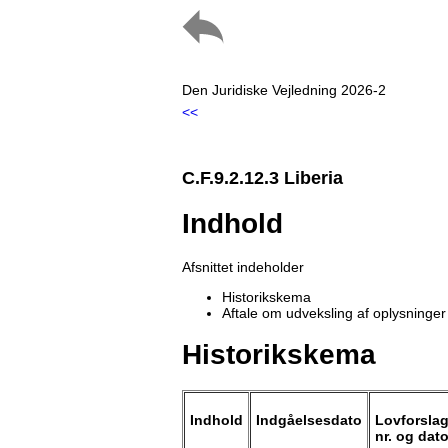
Den Juridiske Vejledning 2026-2
<<
C.F.9.2.12.3 Liberia
Indhold
Afsnittet indeholder
Historikskema
Aftale om udveksling af oplysninger
Historikskema
Indhold
Indgåelsesdato
Lovforsla
nr. og dat