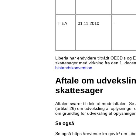
TIEA
01.11.2010
-
Liberia har endvidere tiltrådt OECD's og 
skattesager med virkning fra den 1. dece
bistandskonvention
.
Aftale om udvekslin
skattesager
Aftalen svarer til dele af modelaftalen. Se 
(artikel 26) om udveksling af oplysninger 
om grundlag for udveksling af oplysninger
Se også
Se også https://revenue.lra.gov.lr/ om Li