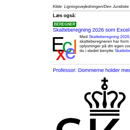
Kilde: Ligningsvejledningen/Den Juridiske
Læs også:
BEREGNER
Skatteberegning 2026 som Excel
Med
Skatteberegning 2026
skatteberegneren har form 
oplysninger på din egen co
du i stedet benytte
Skatteb
Professor: Dommerne holder med 